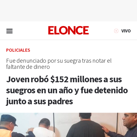
EN VIVO
VIVO
POLICIALES
Fue denunciado por su suegra tras notar el
faltante de dinero
Joven robó $152 millones a sus
suegros en un año y fue detenido
junto a sus padres