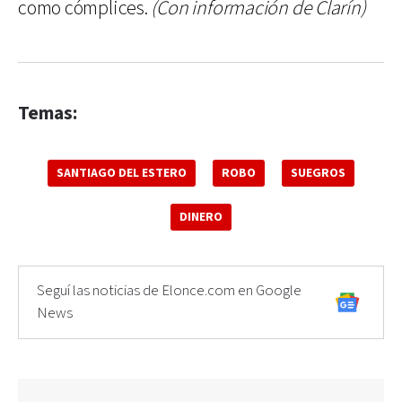
como cómplices.
(Con información de Clarín)
Temas:
SANTIAGO DEL ESTERO
ROBO
SUEGROS
DINERO
Seguí las noticias de Elonce.com en Google
News