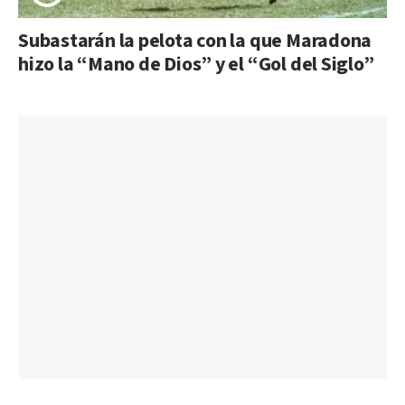
Subastarán la pelota con la que Maradona
hizo la “Mano de Dios” y el “Gol del Siglo”