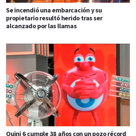
Se incendió una embarcación y su
propietario resultó herido tras ser
alcanzado por las llamas
Quini 6 cumple 38 años con un pozo récord