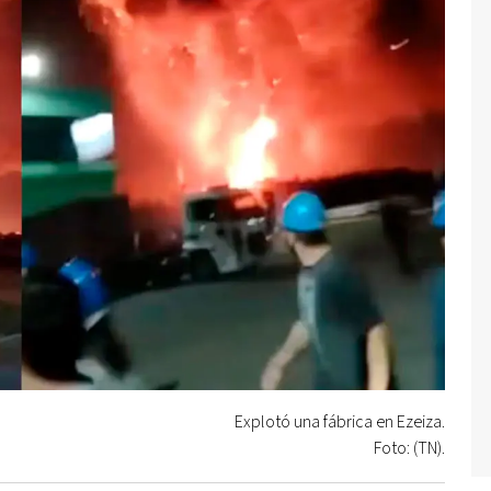
Explotó una fábrica en Ezeiza.
Foto: (TN).