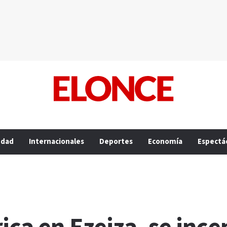
edad
Internacionales
Deportes
Economía
Espectá