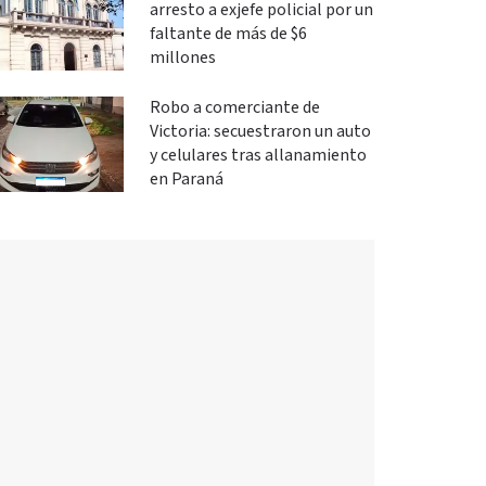
arresto a exjefe policial por un
faltante de más de $6
millones
Robo a comerciante de
Victoria: secuestraron un auto
y celulares tras allanamiento
en Paraná