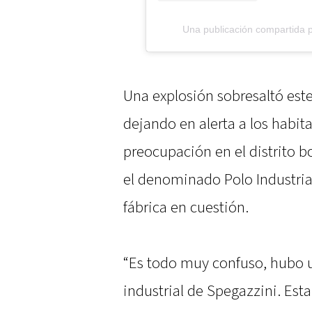
Una publicación compartida 
Una explosión sobresaltó este
dejando en alerta a los habit
preocupación en el distrito b
el denominado Polo Industria
fábrica en cuestión.
“Es todo muy confuso, hubo u
industrial de Spegazzini. Est