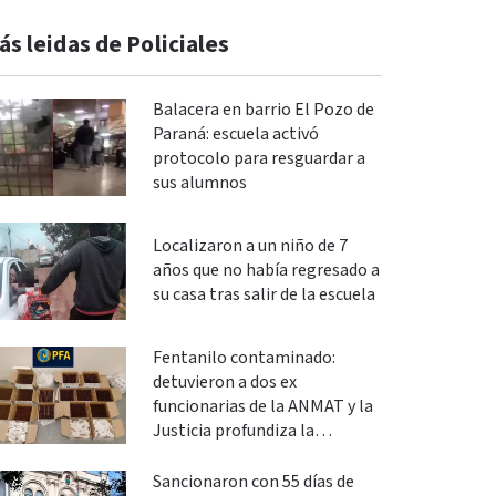
ás leidas de Policiales
Balacera en barrio El Pozo de
Paraná: escuela activó
protocolo para resguardar a
sus alumnos
Localizaron a un niño de 7
años que no había regresado a
su casa tras salir de la escuela
Fentanilo contaminado:
detuvieron a dos ex
funcionarias de la ANMAT y la
Justicia profundiza la
investigación
Sancionaron con 55 días de