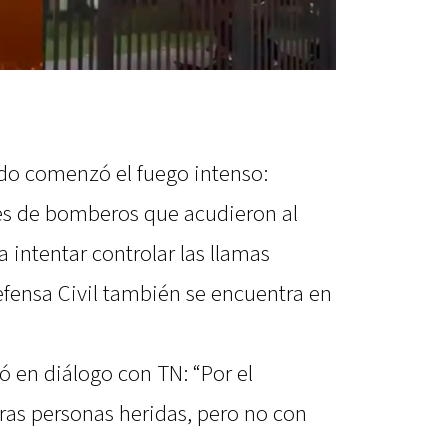
ido comenzó el fuego intenso:
es de bomberos que acudieron al
a intentar controlar las llamas
Defensa Civil también se encuentra en
ó en diálogo con TN: “Por el
as personas heridas, pero no con