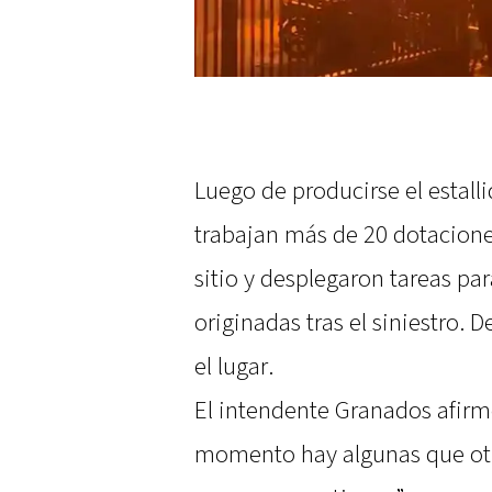
Luego de producirse el estall
trabajan más de 20 dotacion
sitio y desplegaron tareas par
originadas tras el siniestro. 
el lugar.
El intendente Granados afirm
momento hay algunas que otr