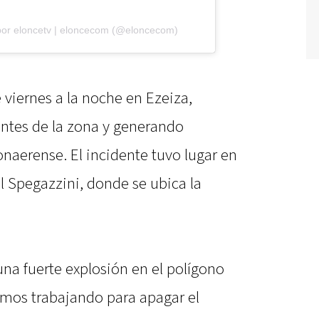
por eloncetv | eloncecom (@eloncecom)
 viernes a la noche en Ezeiza,
antes de la zona y generando
onaerense. El incidente tuvo lugar en
l Spegazzini, donde se ubica la
na fuerte explosión en el polígono
amos trabajando para apagar el