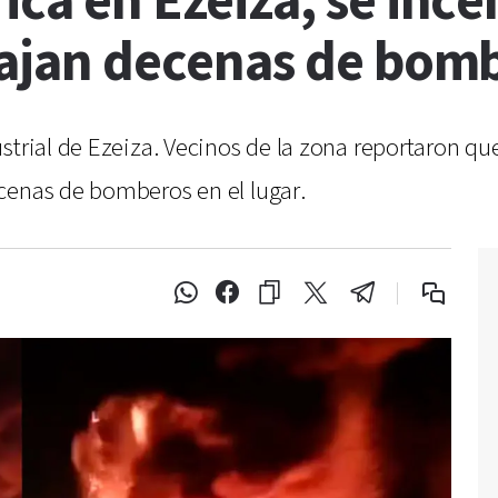
ica en Ezeiza, se ince
abajan decenas de bom
strial de Ezeiza. Vecinos de la zona reportaron q
cenas de bomberos en el lugar.