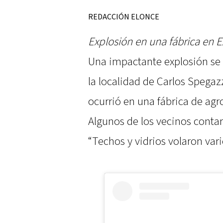
REDACCIÓN ELONCE
Explosión en una fábrica en Ez
Una impactante explosión se 
la localidad de Carlos Spegazz
ocurrió en una fábrica de agr
Algunos de los vecinos cont
“Techos y vidrios volaron vari