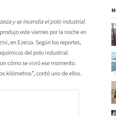
M
eiza y se incendia el polo industrial.
produjo este viernes por la noche en
ini, en Ezeiza. Según los reportes,
oquímicos del polo industrial.
aron cómo se vivió ese momento.
os kilómetros”, contó uno de ellos.