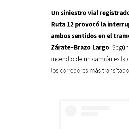
Un siniestro vial registrad
Ruta 12 provocó la interrup
ambos sentidos en el tram
Zárate–Brazo Largo
. Según
incendio de un camión es la c
los corredores más transitado