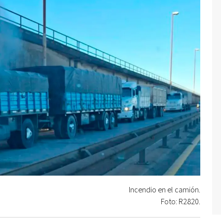
Incendio en el camión.
Foto: R2820.