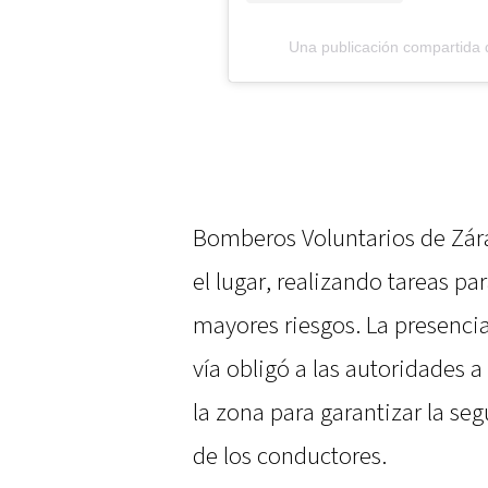
Una publicación compartida
Bomberos Voluntarios de Zár
el lugar, realizando tareas par
mayores riesgos. La presenci
vía obligó a las autoridades 
la zona para garantizar la s
de los conductores.