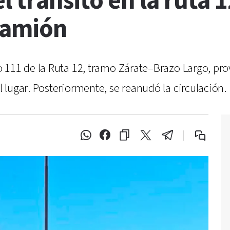
l tránsito en la ruta 
camión
111 de la Ruta 12, tramo Zárate–Brazo Largo, prov
lugar. Posteriormente, se reanudó la circulación.