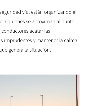
 seguridad vial están organizando el
do a quienes se aproximan al punto
os conductores acatar las
as imprudentes y mantener la calma
que genera la situación.