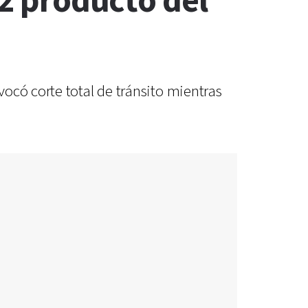
12 producto del
ocó corte total de tránsito mientras