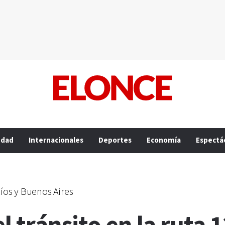
edad
Internacionales
Deportes
Economía
Espectá
íos y Buenos Aires