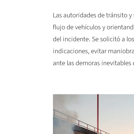
Las autoridades de tránsito y
flujo de vehículos y orientan
del incidente. Se solicitó a l
indicaciones, evitar maniobr
ante las demoras inevitables 