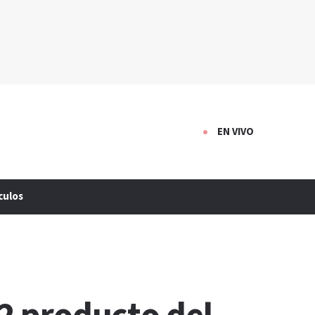
EN VIVO
culos