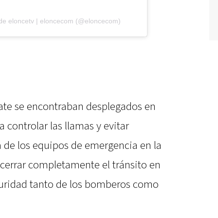
 de eloncetv | eloncecom (@eloncecom)
ate se encontraban desplegados en
a controlar las llamas y evitar
a de los equipos de emergencia en la
a cerrar completamente el tránsito en
eguridad tanto de los bomberos como