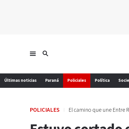
Últimas noticias
Paraná
Policiales
Política
Soci
POLICIALES
El camino que une Entre R