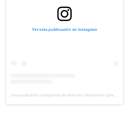
Ver esta publicación en Instagram
Una publicación compartida de eloncetv | eloncecom (@eloncecom)