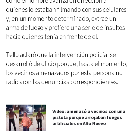
cómo el hombre avanza en dirección a
quienes lo estaban filmando con sus celulares
y, en un momento determinado, extrae un
arma de fuego y profiere una serie de insultos
hacia quienes tenía en frente de él.
Tello aclaró que la intervención policial se
desarrolló de oficio porque, hasta el momento,
los vecinos amenazados por esta persona no
radicaron las denuncias correspondientes.
Video: amenazó a vecinos con una
pistola porque arrojaban fuegos
artificiales en Año Nuevo