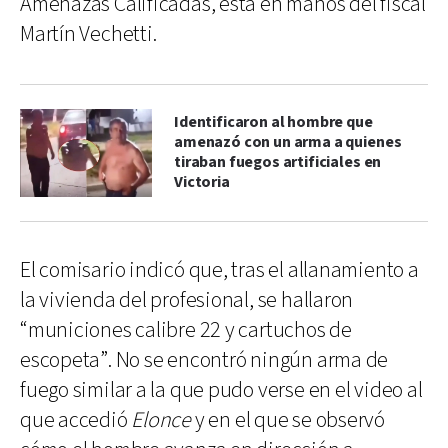
Amenazas Calificadas, está en manos del fiscal
Martín Vechetti.
Identificaron al hombre que
amenazó con un arma a quienes
tiraban fuegos artificiales en
Victoria
El comisario indicó que, tras el allanamiento a
la vivienda del profesional, se hallaron
“municiones calibre 22 y cartuchos de
escopeta”. No se encontró ningún arma de
fuego similar a la que pudo verse en el video al
que accedió
Elonce
y en el que se observó