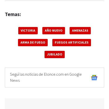
Temas:
VICTORIA
AÑO NUEVO
AMENAZAS
ARMA DE FUEGO
FUEGOS ARTIFICIALES
JUBILADO
Seguí las noticias de Elonce.com en Google
News