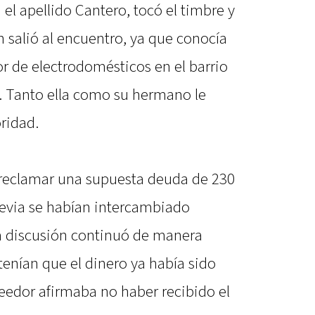
 el apellido Cantero, tocó el timbre y
n salió al encuentro, ya que conocía
r de electrodomésticos en el barrio
s. Tanto ella como su hermano le
ridad.
a reclamar una supuesta deuda de 230
revia se habían intercambiado
la discusión continuó de manera
enían que el dinero ya había sido
eedor afirmaba no haber recibido el