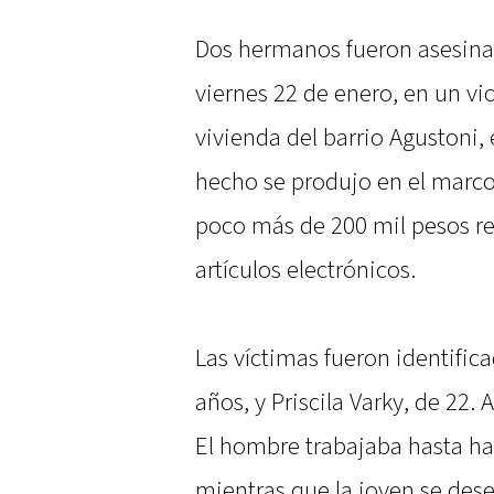
Dos hermanos fueron asesinad
viernes 22 de enero, en un vi
vivienda del barrio Agustoni, 
hecho se produjo en el marc
poco más de 200 mil pesos r
artículos electrónicos.
Las víctimas fueron identifi
años, y Priscila Varky, de 2
El hombre trabajaba hasta ha
mientras que la joven se des