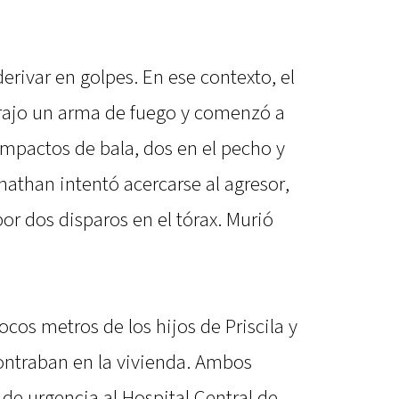
erivar en golpes. En ese contexto, el
ajo un arma de fuego y comenzó a
s impactos de bala, dos en el pecho y
nathan intentó acercarse al agresor,
r dos disparos en el tórax. Murió
cos metros de los hijos de Priscila y
ontraban en la vivienda. Ambos
de urgencia al Hospital Central de