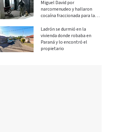
Miguel David por
narcomenudeo y hallaron
cocaína fraccionada para la
venta
Ladrón se durmió en la
vivienda donde robaba en
Paraná y lo encontró el
propietario