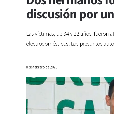
Dos hermanos fu
discusión por u
Las víctimas, de 34 y 22 años, fueron 
electrodomésticos. Los presuntos auto
8 de febrero de 2026