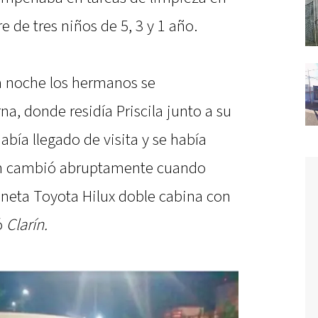
e de tres niños de 5, 3 y 1 año.
a noche los hermanos se
a, donde residía Priscila junto a su
abía llegado de visita y se había
ón cambió abruptamente cuando
oneta Toyota Hilux doble cabina con
ó
Clarín.