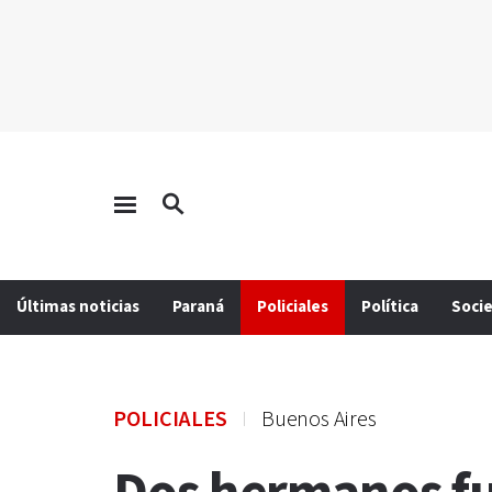
Últimas noticias
Paraná
Policiales
Política
Soci
POLICIALES
Buenos Aires