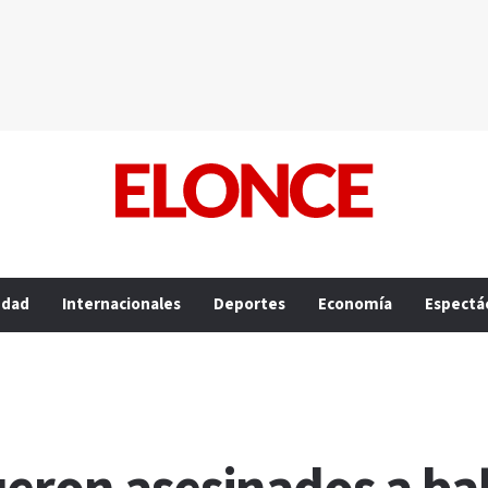
edad
Internacionales
Deportes
Economía
Espectá