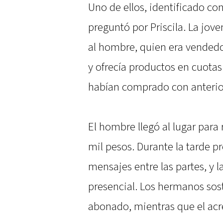
Uno de ellos, identificado con
preguntó por Priscila. La jove
al hombre, quien era vendedo
y ofrecía productos en cuota
habían comprado con anterio
El hombre llegó al lugar par
mil pesos. Durante la tarde p
mensajes entre las partes, y 
presencial. Los hermanos sost
abonado, mientras que el acr