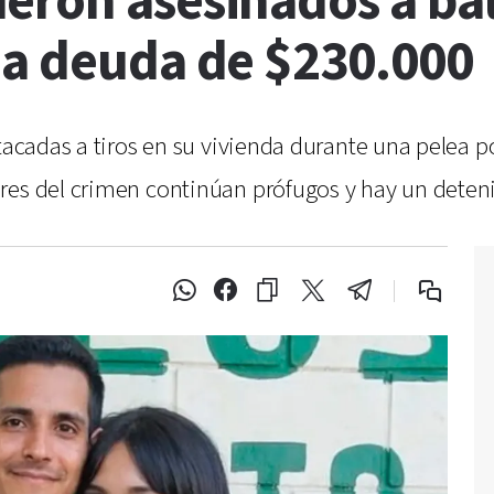
eron asesinados a bal
na deuda de $230.000
atacadas a tiros en su vivienda durante una pelea
res del crimen continúan prófugos y hay un deten