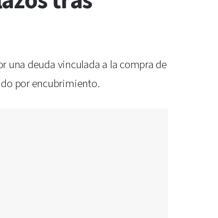
azos tras
 por una deuda vinculada a la compra de
ido por encubrimiento.