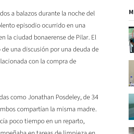
M
os a balazos durante la noche del
olento episodio ocurrido en una
en la ciudad bonaerense de Pilar. El
o de una discusión por una deuda de
elacionada con la compra de
cadas como Jonathan Posdeley, de 34
2. Ambos compartían la misma madre.
cía poco tiempo en un reparto,
empeñaba en tareas de limpieza en