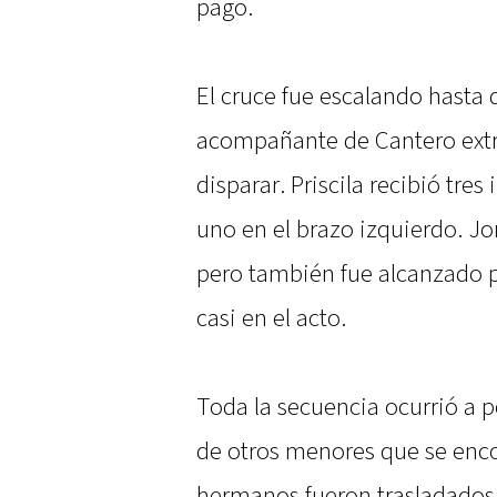
pago.
El cruce fue escalando hasta d
acompañante de Cantero extr
disparar. Priscila recibió tre
uno en el brazo izquierdo. Jo
pero también fue alcanzado po
casi en el acto.
Toda la secuencia ocurrió a po
de otros menores que se enc
hermanos fueron trasladados 