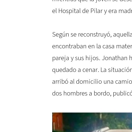
el Hospital de Pilar y era madr
Según se reconstruyó, aquell
encontraban en la casa matern
pareja y sus hijos. Jonathan h
quedado a cenar. La situaci
arribó al domicilio una cami
dos hombres a bordo, public