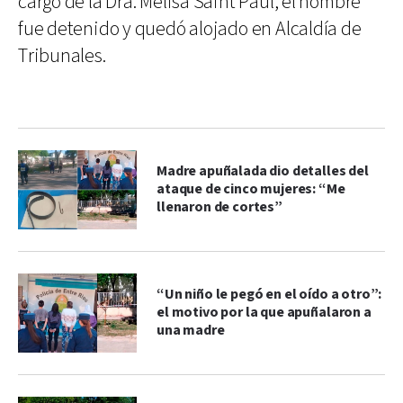
cargo de la Dra. Melisa Saint Paul, el hombre
fue detenido y quedó alojado en Alcaldía de
Tribunales.
Madre apuñalada dio detalles del
ataque de cinco mujeres: “Me
llenaron de cortes”
“Un niño le pegó en el oído a otro”:
el motivo por la que apuñalaron a
una madre