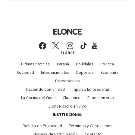
ELONCE
Últimas noticias
Paraná
Policiales
Política
Sociedad
Internacionales
Deportes
Economía
Espectáculos
Haciendo Comunidad
Impulso Empresarial
La Cocina del Once
Clasionce
Elonce en vivo
Elonce Radio en vivo
INSTITUCIONAL
Política de Privacidad
Términos y Condiciones
Normas de Participación
Contacto