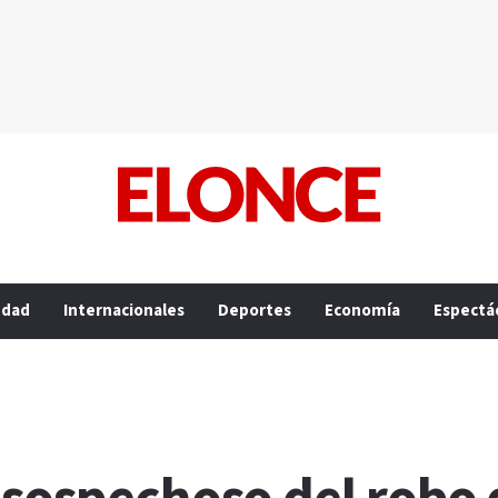
edad
Internacionales
Deportes
Economía
Espectá