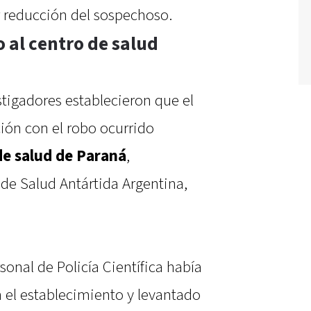
r reducción del sospechoso.
o al centro de salud
stigadores establecieron que el
ión con el robo ocurrido
de salud de Paraná
,
de Salud Antártida Argentina,
.
sonal de Policía Científica había
n el establecimiento y levantado