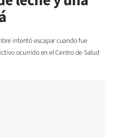
de leche y una
á
ombre intentó escapar cuando fue
ictivo ocurrido en el Centro de Salud