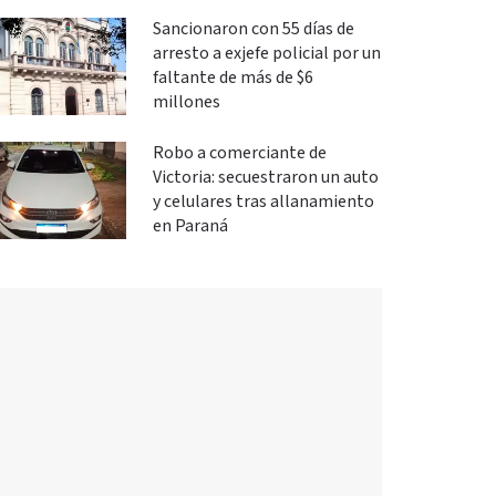
investigación
Sancionaron con 55 días de
arresto a exjefe policial por un
faltante de más de $6
millones
Robo a comerciante de
Victoria: secuestraron un auto
y celulares tras allanamiento
en Paraná