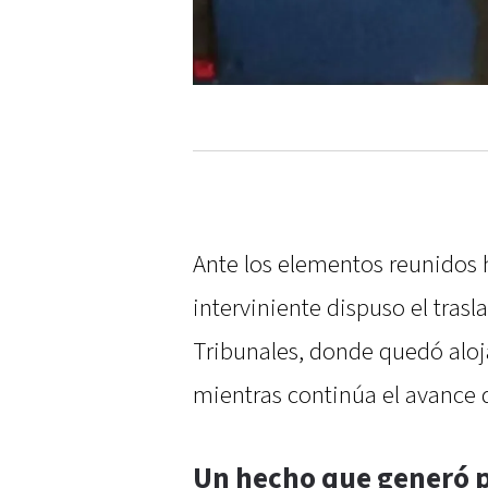
Ante los elementos reunidos 
interviniente dispuso el trasl
Tribunales, donde quedó aloja
mientras continúa el avance d
Un hecho que generó p