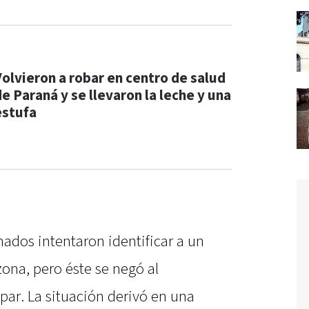
Volvieron a robar en centro de salud
de Paraná y se llevaron la leche y una
estufa
ados intentaron identificar a un
ona, pero éste se negó al
par. La situación derivó en una