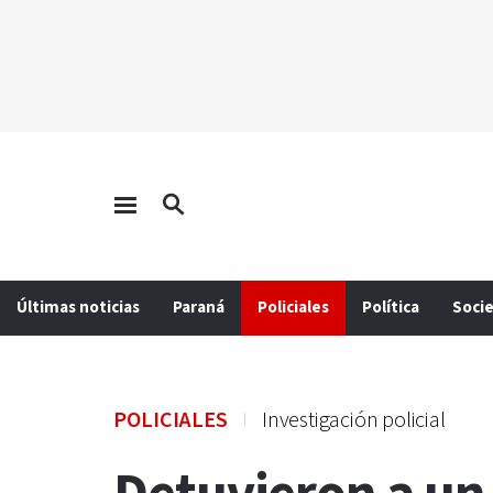
Últimas noticias
Paraná
Policiales
Política
Soci
POLICIALES
Investigación policial