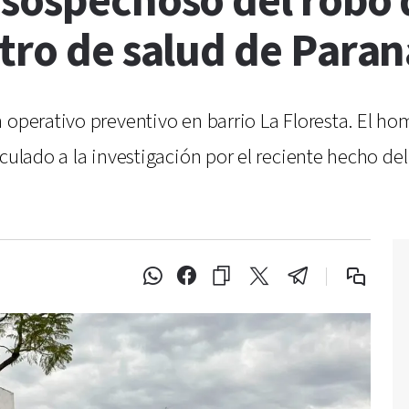
 sospechoso del robo 
tro de salud de Paran
 operativo preventivo en barrio La Floresta. El h
culado a la investigación por el reciente hecho del