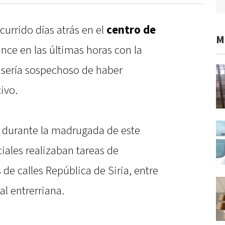
currido días atrás en el
centro de
M
nce en las últimas horas con la
sería sospechoso de haber
ivo.
 durante la madrugada de este
ciales realizaban tareas de
e calles República de Siria, entre
al entrerriana.