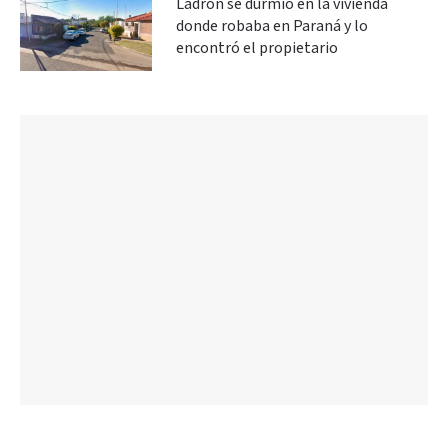
Ladrón se durmió en la vivienda
donde robaba en Paraná y lo
encontró el propietario