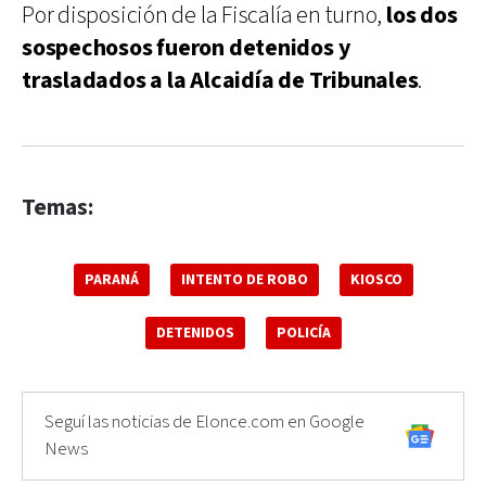
Por disposición de la Fiscalía en turno,
los dos
sospechosos fueron detenidos y
trasladados a la Alcaidía de Tribunales
.
Temas:
PARANÁ
INTENTO DE ROBO
KIOSCO
DETENIDOS
POLICÍA
Seguí las noticias de Elonce.com en Google
News