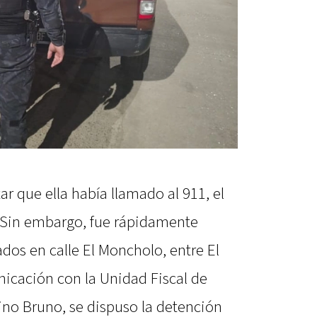
tar que ella había llamado al 911, el
e. Sin embargo, fue rápidamente
dos en calle El Moncholo, entre El
nicación con la Unidad Fiscal de
ino Bruno, se dispuso la detención