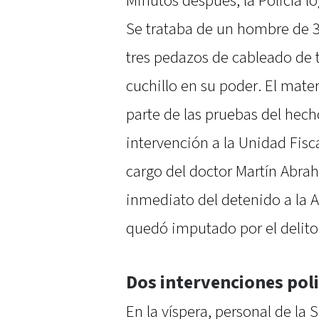
Minutos después, la Policía lo
Se trataba de un hombre de 3
tres pedazos de cableado de t
cuchillo en su poder. El mat
parte de las pruebas del hech
intervención a la Unidad Fisca
cargo del doctor Martín Abraha
inmediato del detenido a la A
quedó imputado por el delit
Dos intervenciones poli
En la víspera, personal de la