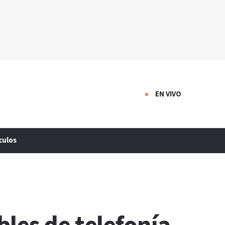
EN VIVO
culos