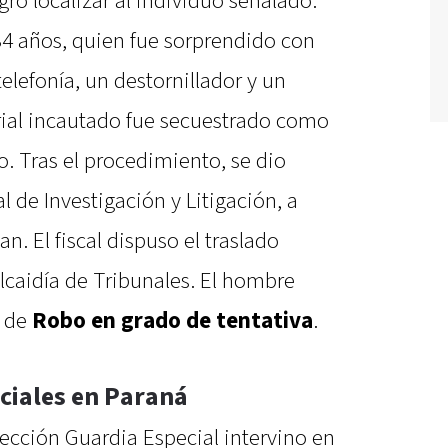
gró localizar al individuo señalado.
4 años, quien fue sorprendido con
elefonía, un destornillador y un
erial incautado fue secuestrado como
o. Tras el procedimiento, se dio
l de Investigación y Litigación, a
n. El fiscal dispuso el traslado
lcaidía de Tribunales. El hombre
o de
Robo en grado de tentativa
.
ciales en Paraná
 Sección Guardia Especial intervino en