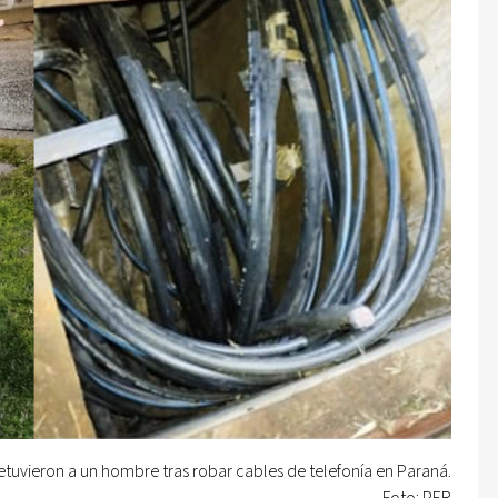
etuvieron a un hombre tras robar cables de telefonía en Paraná.