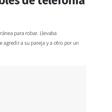
les de telefonía
rránea para robar. Llevaba
agredir a su pareja y a otro por un