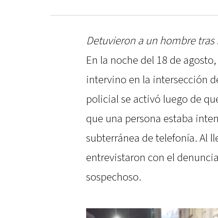
Detuvieron a un hombre tras 
En la noche del 18 de agosto
intervino en la intersección d
policial se activó luego de qu
que una persona estaba intent
subterránea de telefonía. Al lle
entrevistaron con el denunci
sospechoso.