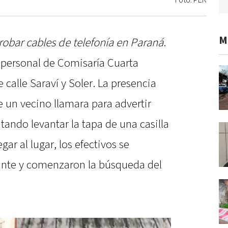
Foto: PER
M
robar cables de telefonía en Paraná
.
, personal de Comisaría Cuarta
e calle Saraví y Soler. La presencia
e un vecino llamara para advertir
ando levantar la tapa de una casilla
gar al lugar, los efectivos se
ante y comenzaron la búsqueda del