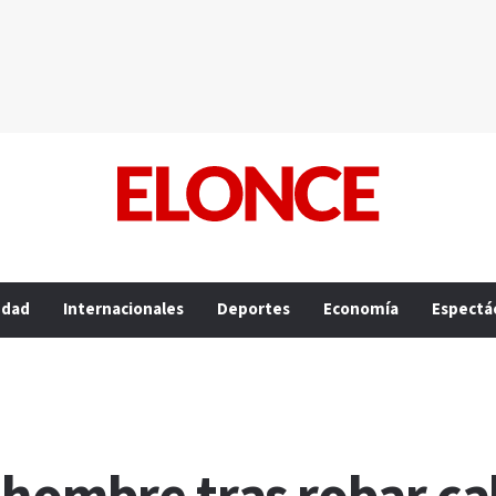
edad
Internacionales
Deportes
Economía
Espectá