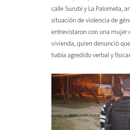
calle Surubí y La Palometa, a
situación de violencia de géne
entrevistaron con una mujer 
vivienda, quien denunció que
había agredido verbal y física