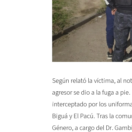
Según relató la víctima, al no
agresor se dio a la fuga a pi
interceptado por los uniforma
Biguá y El Pacú. Tras la comu
Género, a cargo del Dr. Gamb