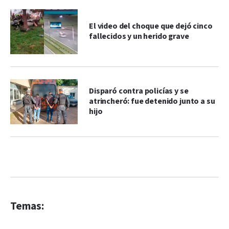
El video del choque que dejó cinco
fallecidos y un herido grave
Disparó contra policías y se
atrincheró: fue detenido junto a su
hijo
Temas: