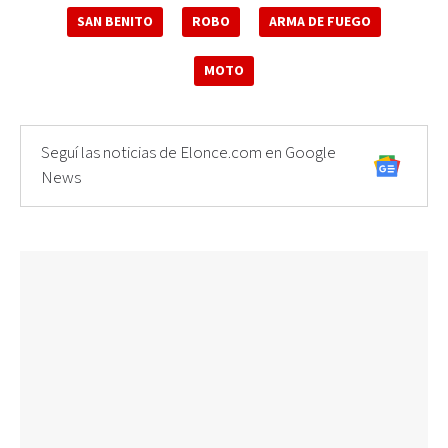
SAN BENITO
ROBO
ARMA DE FUEGO
MOTO
Seguí las noticias de Elonce.com en Google
News