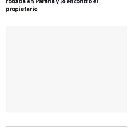
robaba en Paraná y lo encontró el
propietario