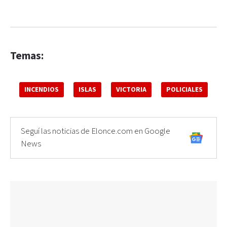
Temas:
INCENDIOS
ISLAS
VICTORIA
POLICIALES
Seguí las noticias de Elonce.com en Google
News