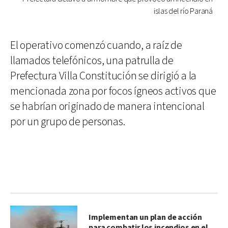
islas del río Paraná
El operativo comenzó cuando, a raíz de
llamados telefónicos, una patrulla de
Prefectura Villa Constitución se dirigió a la
mencionada zona por focos ígneos activos que
se habrían originado de manera intencional
por un grupo de personas.
Implementan un plan de acción
para combatir los incendios en el