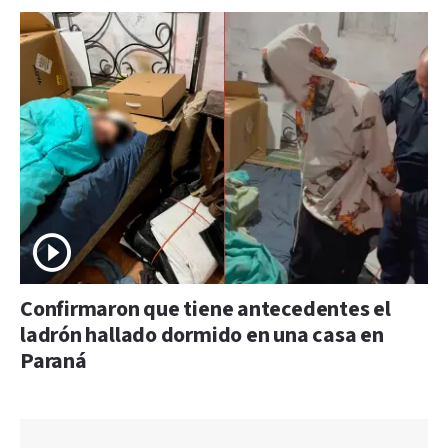
Confirmaron que tiene antecedentes el
ladrón hallado dormido en una casa en
Paraná