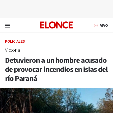
EN VIVO
VIVO
POLICIALES
Victoria
Detuvieron a un hombre acusado
de provocar incendios en islas del
río Paraná