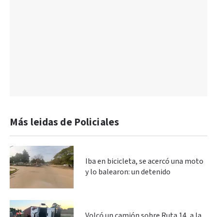
Más leidas de Policiales
Iba en bicicleta, se acercó una moto
y lo balearon: un detenido
Volcó un camión sobre Ruta 14, a la