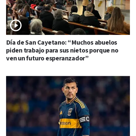
Día de San Cayetano: “Muchos abuelos
piden trabajo para sus nietos porque no
ven un futuro esperanzador”