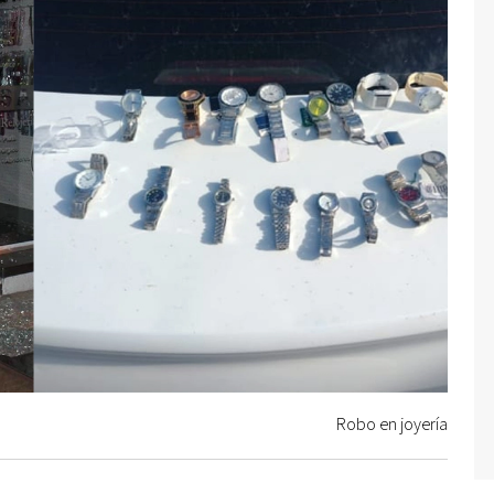
Robo en joyería