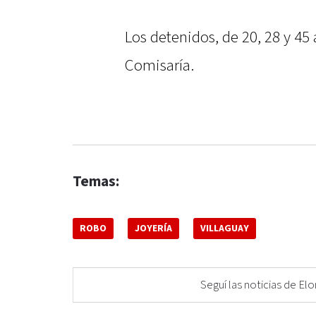
Los detenidos, de 20, 28 y 45 
Comisaría.
Temas:
ROBO
JOYERÍA
VILLAGUAY
Seguí las noticias de 