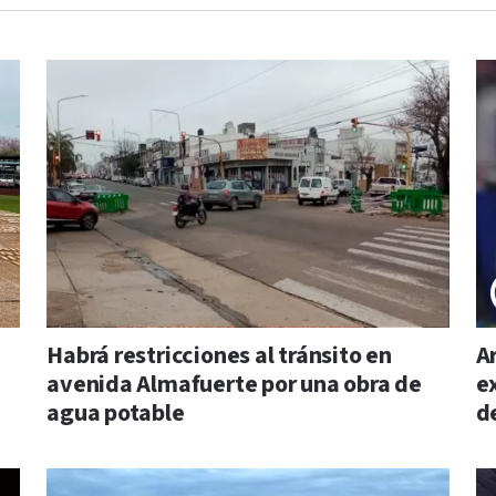
Habrá restricciones al tránsito en
A
avenida Almafuerte por una obra de
e
agua potable
d