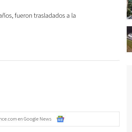
años, fueron trasladados a la
Elonce.com en Google News