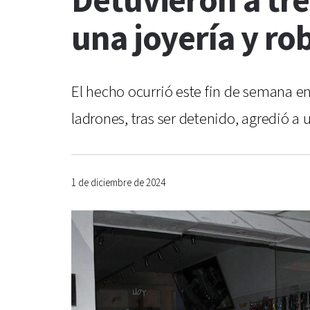
Detuvieron a tre
una joyería y ro
El hecho ocurrió este fin de semana en
ladrones, tras ser detenido, agredió a u
1 de diciembre de 2024