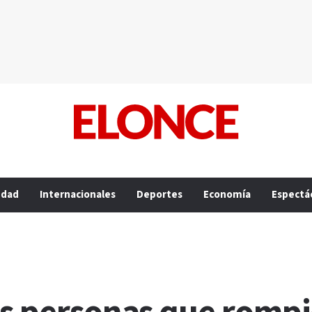
edad
Internacionales
Deportes
Economía
Espectá