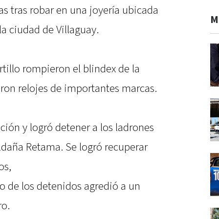
s tras robar en una joyería ubicada
M
la ciudad de Villaguay.
illo rompieron el blindex de la
aron relojes de importantes marcas.
ación y logró detener a los ladrones
ldaña Retama. Se logró recuperar
os,
o de los detenidos agredió a un
ro.