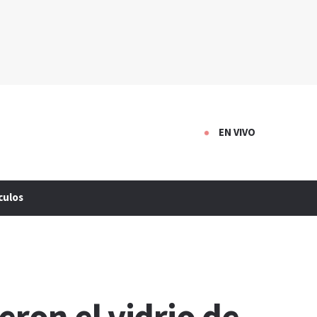
EN VIVO
culos