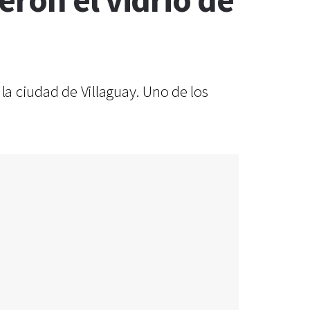
ron el vidrio de
la ciudad de Villaguay. Uno de los