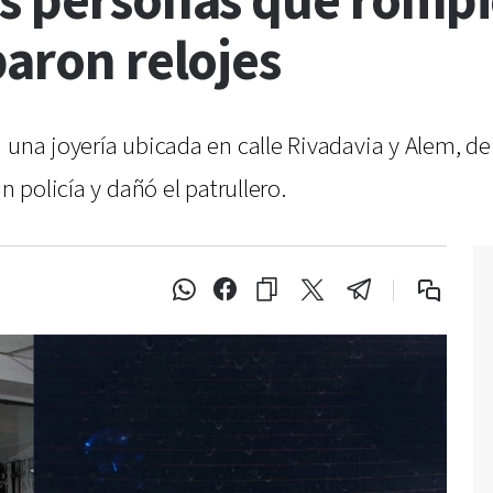
s personas que rompie
baron relojes
 una joyería ubicada en calle Rivadavia y Alem, de 
n policía y dañó el patrullero.