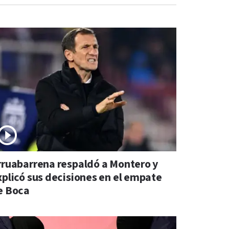
rruabarrena respaldó a Montero y
xplicó sus decisiones en el empate
e Boca