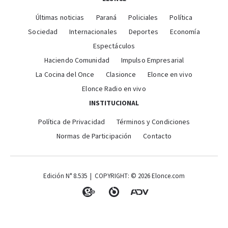
Últimas noticias
Paraná
Policiales
Política
Sociedad
Internacionales
Deportes
Economía
Espectáculos
Haciendo Comunidad
Impulso Empresarial
La Cocina del Once
Clasionce
Elonce en vivo
Elonce Radio en vivo
INSTITUCIONAL
Política de Privacidad
Términos y Condiciones
Normas de Participación
Contacto
Edición N° 8.535 | COPYRIGHT: © 2026 Elonce.com