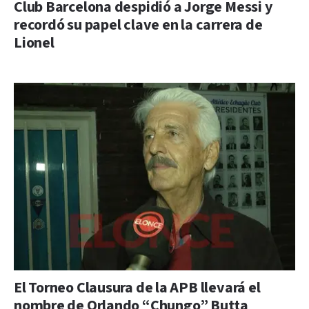
Club Barcelona despidió a Jorge Messi y
recordó su papel clave en la carrera de
Lionel
El Torneo Clausura de la APB llevará el
nombre de Orlando “Chungo” Butta