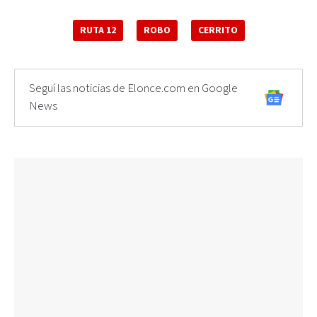
RUTA 12
ROBO
CERRITO
Seguí las noticias de Elonce.com en Google
News