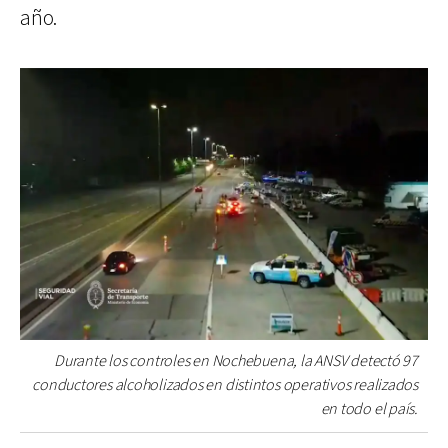
año.
Durante los controles en Nochebuena, la ANSV detectó 97
conductores alcoholizados en distintos operativos realizados
en todo el país.