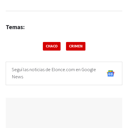
Temas:
CHACO
CRIMEN
Seguí las noticias de Elonce.com en Google
News