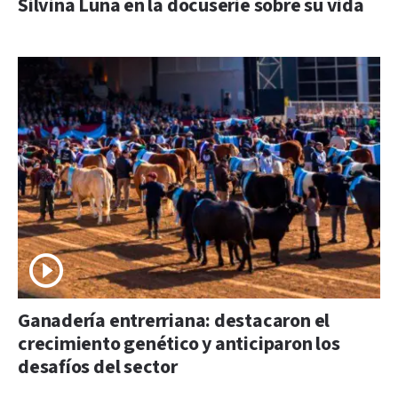
Silvina Luna en la docuserie sobre su vida
Ganadería entrerriana: destacaron el
crecimiento genético y anticiparon los
desafíos del sector