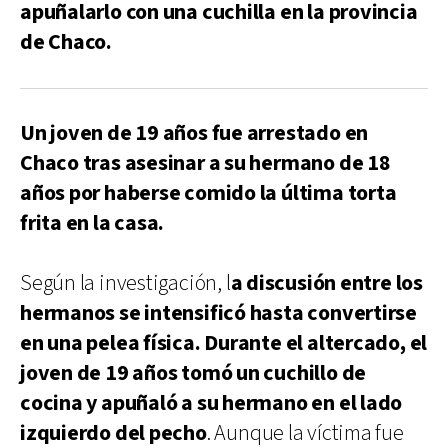
apuñalarlo con una cuchilla en la provincia
de Chaco.
Un joven de 19 años fue arrestado en
Chaco tras asesinar a su hermano de 18
años por haberse comido la última torta
frita en la casa.
Según la investigación, l
a discusión entre los
hermanos se intensificó hasta convertirse
en una pelea física. Durante el altercado, el
joven de 19 años tomó un cuchillo de
cocina y apuñaló a su hermano en el lado
izquierdo del pecho
. Aunque la víctima fue