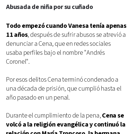
Abusada de niña por su cuñado
Todo empezó cuando Vanesa tenía apenas
11 años
, después de sufrir abusos se atrevió a
denunciar a Cena, que en redes sociales
usaba perfiles bajo el nombre "Andrés
Coronel".
Por esos delitos Cena terminó condenado a
una década de prisión, que cumplió hasta el
año pasado en un penal.
Durante el cumplimiento de la pena,
Cena se
volcó a la religión evangélica y continuó la
relación con María Troncoso, la hermana