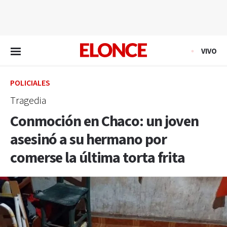
EN VIVO
VIVO
POLICIALES
Tragedia
Conmoción en Chaco: un joven
asesinó a su hermano por
comerse la última torta frita