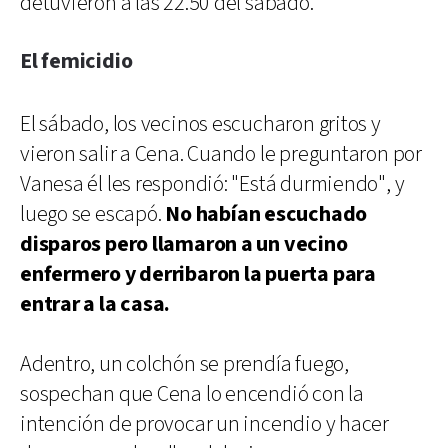
detuvieron a las 22.50 del sábado.
El femicidio
El sábado, los vecinos escucharon gritos y
vieron salir a Cena. Cuando le preguntaron por
Vanesa él les respondió: "Está durmiendo", y
luego se escapó.
No habían escuchado
disparos pero llamaron a un vecino
enfermero y derribaron la puerta para
entrar a la casa.
Adentro, un colchón se prendía fuego,
sospechan que Cena lo encendió con la
intención de provocar un incendio y hacer