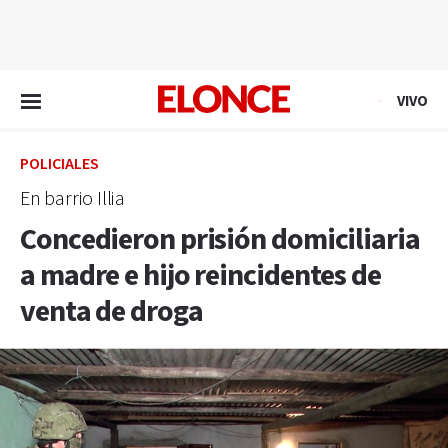
EN VIVO
VIVO
POLICIALES
En barrio Illia
Concedieron prisión domiciliaria
a madre e hijo reincidentes de
venta de droga