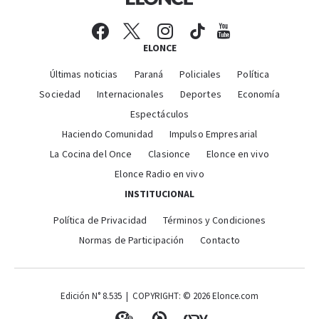
ELONCE
Últimas noticias
Paraná
Policiales
Política
Sociedad
Internacionales
Deportes
Economía
Espectáculos
Haciendo Comunidad
Impulso Empresarial
La Cocina del Once
Clasionce
Elonce en vivo
Elonce Radio en vivo
INSTITUCIONAL
Política de Privacidad
Términos y Condiciones
Normas de Participación
Contacto
Edición N° 8.535 | COPYRIGHT: © 2026 Elonce.com