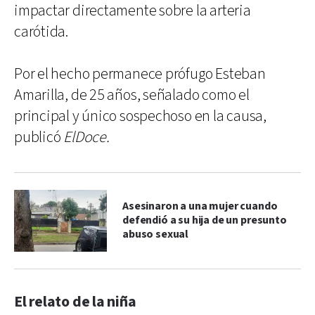
impactar directamente sobre la arteria
carótida.
Por el hecho permanece prófugo Esteban
Amarilla, de 25 años, señalado como el
principal y único sospechoso en la causa,
publicó
ElDoce.
Asesinaron a una mujer cuando
defendió a su hija de un presunto
abuso sexual
El relato de la niña