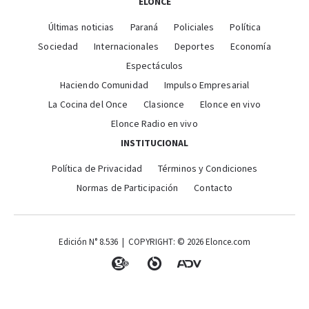
ELONCE
Últimas noticias
Paraná
Policiales
Política
Sociedad
Internacionales
Deportes
Economía
Espectáculos
Haciendo Comunidad
Impulso Empresarial
La Cocina del Once
Clasionce
Elonce en vivo
Elonce Radio en vivo
INSTITUCIONAL
Política de Privacidad
Términos y Condiciones
Normas de Participación
Contacto
Edición N° 8.536 | COPYRIGHT: © 2026 Elonce.com