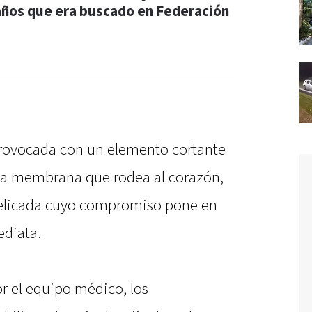
años que era buscado en Federación
provocada con un elemento cortante
, la membrana que rodea al corazón,
licada cuyo compromiso pone en
ediata.
r el equipo médico, los