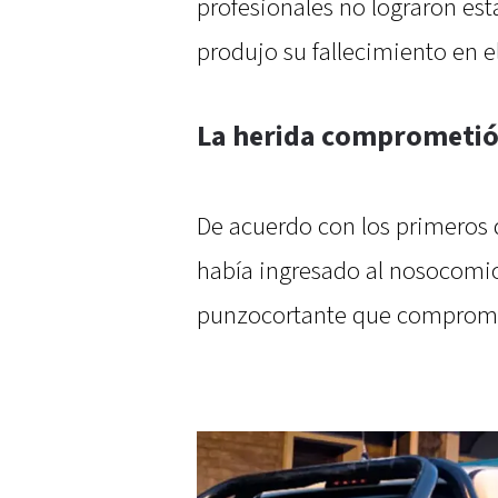
profesionales no lograron esta
produjo su fallecimiento en e
La herida comprometió 
De acuerdo con los primeros 
había ingresado al nosocomi
punzocortante que compromet