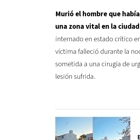
Murió el hombre que había
una zona vital en la ciuda
internado en estado crítico e
víctima falleció durante la n
sometida a una cirugía de urg
lesión sufrida.