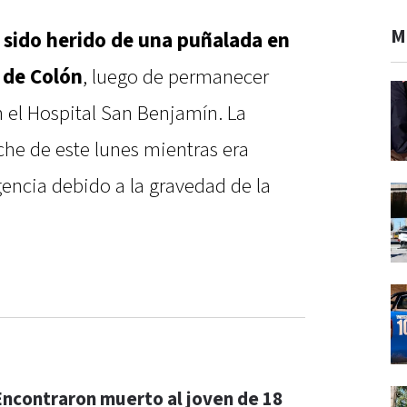
M
 sido herido de una puñalada en
d de Colón
, luego de permanecer
n el Hospital San Benjamín. La
oche de este lunes mientras era
encia debido a la gravedad de la
Encontraron muerto al joven de 18