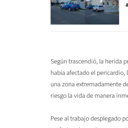
Según trascendió, la herida 
había afectado el pericardio
una zona extremadamente de
riesgo la vida de manera inm
Pese al trabajo desplegado po