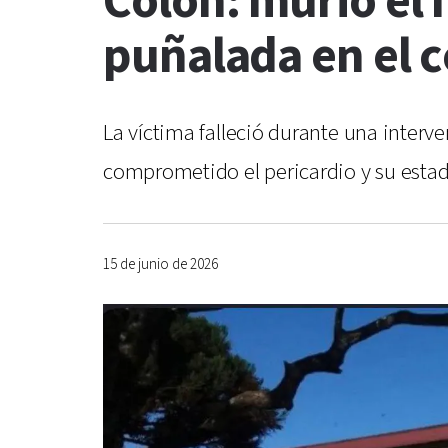
Colón: murió el
puñalada en el 
La víctima falleció durante una interv
comprometido el pericardio y su estado 
15 de junio de 2026