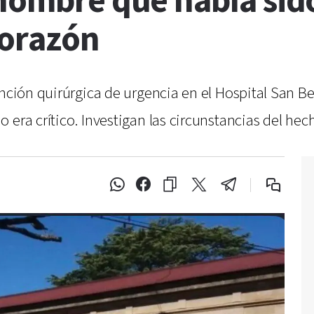
 hombre que había sid
corazón
ención quirúrgica de urgencia en el Hospital San B
era crítico. Investigan las circunstancias del hec