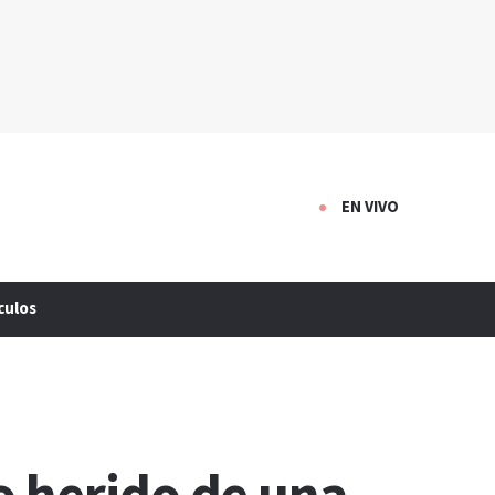
EN VIVO
culos