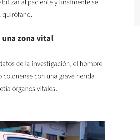
bilizar al paciente y finalmente se
l quirófano.
una zona vital
datos de la investigación, el hombre
o colonense con una grave herida
ía órganos vitales.