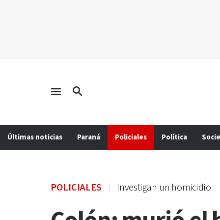
Últimas noticias
Paraná
Policiales
Política
Soci
POLICIALES
Investigan un homicidio