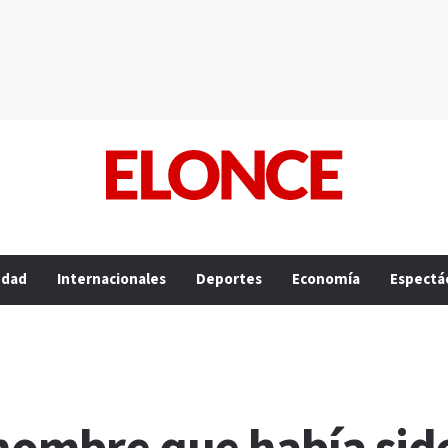
edad
Internacionales
Deportes
Economía
Espectá