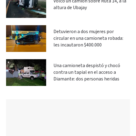
Volcó un camión sobre Ruta 14, a la
altura de Ubajay
Detuvieron a dos mujeres por
circular en una camioneta robada:
les incautaron $400.000
Una camioneta despistó y chocó
contra un tapial en el acceso a
Diamante: dos personas heridas