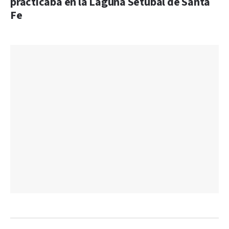
practicaba en la Laguna Setúbal de Santa
Fe