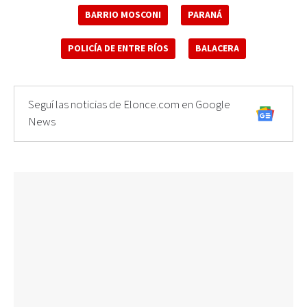
BARRIO MOSCONI
PARANÁ
POLICÍA DE ENTRE RÍOS
BALACERA
Seguí las noticias de Elonce.com en Google
News