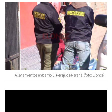
Allanamientos en barrio El Perejil de Paraná. (foto: Elonce)