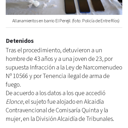
Allanamientos en barrio El Perejil. (foto: Policía de Entre Ríos)
Detenidos
Tras el procedimiento, detuvieron a un
hombre de 43 años y a una joven de 23, por
supuesta Infracción a la Ley de Narcomenudeo
Nº 10566 y por Tenencia ilegal de arma de
fuego.
De acuerdo a los datos a los que accedió
Elonce
, el sujeto fue alojado en Alcaidía
Contravencional de Comisaría Quinta y la
mujer, en la División Alcaidía de Tribunales.