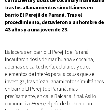
cartuchería y dosis de cocaína y marihuana
tras los allanamientos simultáneos en
barrio El Perejil de Paraná. Tras el
procedimiento, detuvieron a un hombre de
43 años y a una joven de 23.
Balaceras en barrio El Perejil de Paraná.
Incautaron dosis de marihuana y cocaína,
además de cartuchería, celulares y otros
elementos de interés para la causa que se
investiga, tras diez allanamientos simultáneos
en barrio El Perejil de Paraná, mas
precisamente, en calle Balcar al final. Así lo
comunicó a
Elonce
el jefe de la Dirección