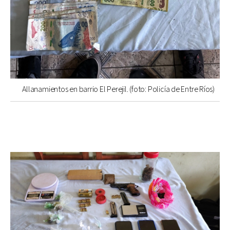
Allanamientos en barrio El Perejil. (foto: Policía de Entre Ríos)