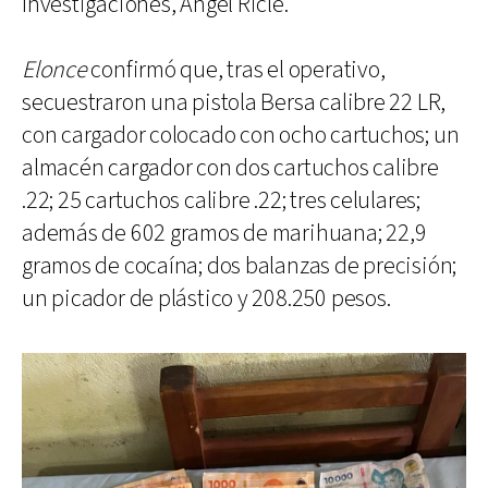
Investigaciones, Ángel Ricle.
Elonce
confirmó que, tras el operativo,
secuestraron una pistola Bersa calibre 22 LR,
con cargador colocado con ocho cartuchos; un
almacén cargador con dos cartuchos calibre
.22; 25 cartuchos calibre .22; tres celulares;
además de 602 gramos de marihuana; 22,9
gramos de cocaína; dos balanzas de precisión;
un picador de plástico y 208.250 pesos.