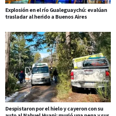
Explosión en el río Gualeguaychú: evalúan
trasladar al herido a Buenos Aires
Despistaron por el hielo y cayeron con su
auto al Nahuel Huapi: murió una nena y sus