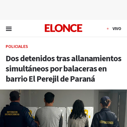
EN VIVO
VIVO
POLICIALES
Dos detenidos tras allanamientos
simultáneos por balaceras en
barrio El Perejil de Paraná