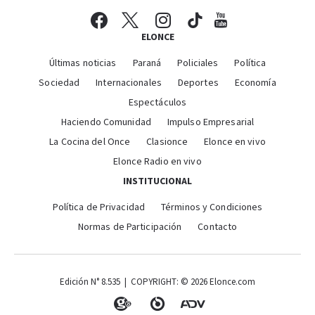
ELONCE
Últimas noticias
Paraná
Policiales
Política
Sociedad
Internacionales
Deportes
Economía
Espectáculos
Haciendo Comunidad
Impulso Empresarial
La Cocina del Once
Clasionce
Elonce en vivo
Elonce Radio en vivo
INSTITUCIONAL
Política de Privacidad
Términos y Condiciones
Normas de Participación
Contacto
Edición N° 8.535 | COPYRIGHT: © 2026 Elonce.com