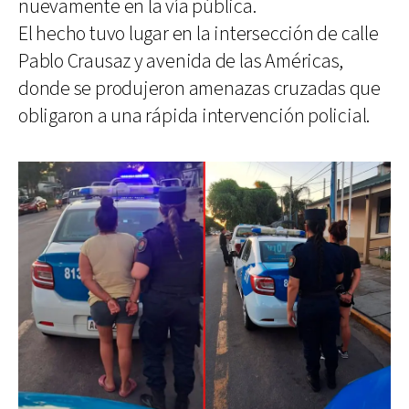
nuevamente en la vía pública.
El hecho tuvo lugar en la intersección de calle
Pablo Crausaz y avenida de las Américas,
donde se produjeron amenazas cruzadas que
obligaron a una rápida intervención policial.