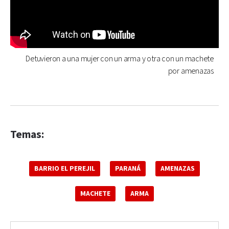
Detuvieron a una mujer con un arma y otra con un machete
por amenazas
Temas:
BARRIO EL PEREJIL
PARANÁ
AMENAZAS
MACHETE
ARMA