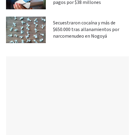
pagos por $38 millones
Secuestraron cocaína y más de
$650.000 tras allanamientos por
narcomenudeo en Nogoyá