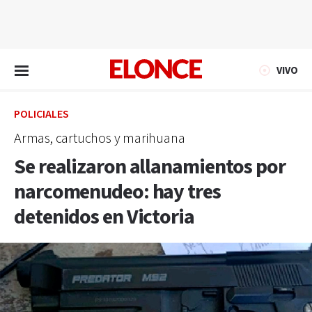
EN VIVO
VIVO
POLICIALES
Armas, cartuchos y marihuana
Se realizaron allanamientos por
narcomenudeo: hay tres
detenidos en Victoria