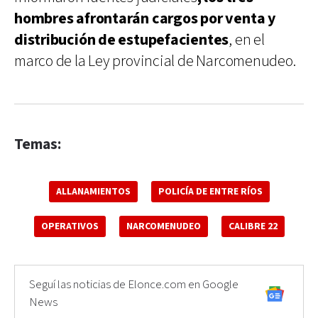
hombres afrontarán cargos por venta y
distribución de estupefacientes
, en el
marco de la Ley provincial de Narcomenudeo.
Temas:
ALLANAMIENTOS
POLICÍA DE ENTRE RÍOS
OPERATIVOS
NARCOMENUDEO
CALIBRE 22
Seguí las noticias de Elonce.com en Google
News