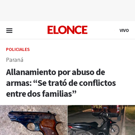
EN VIVO
VIVO
POLICIALES
Paraná
Allanamiento por abuso de
armas: “Se trató de conflictos
entre dos familias”