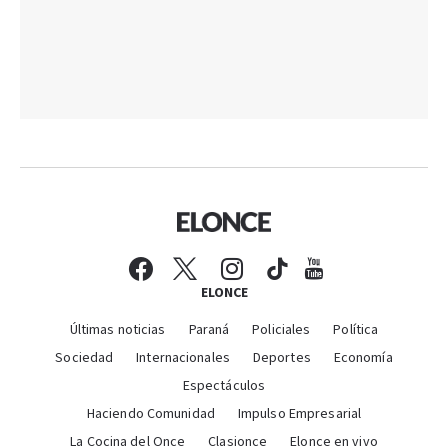
ELONCE
Últimas noticias
Paraná
Policiales
Política
Sociedad
Internacionales
Deportes
Economía
Espectáculos
Haciendo Comunidad
Impulso Empresarial
La Cocina del Once
Clasionce
Elonce en vivo