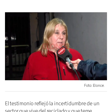
Foto: Elonce.
El testimonio reflejó la incertidumbre de un
sector que vive del reciclado y que teme