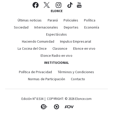
ELONCE
Últimas noticias
Paraná
Policiales
Política
Sociedad
Internacionales
Deportes
Economía
Espectáculos
Haciendo Comunidad
Impulso Empresarial
La Cocina del Once
Clasionce
Elonce en vivo
Elonce Radio en vivo
INSTITUCIONAL
Política de Privacidad
Términos y Condiciones
Normas de Participación
Contacto
Edición N° 8.534 | COPYRIGHT: © 2026 Elonce.com