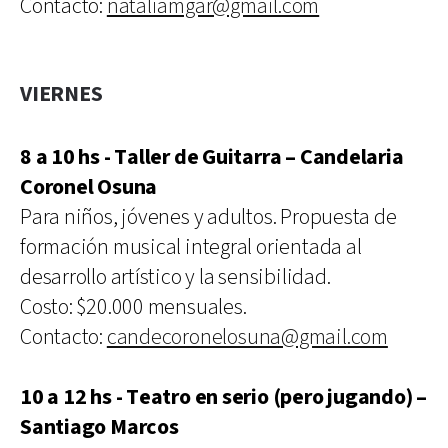
Contacto:
nataliamgar@gmail.com
VIERNES
8 a 10 hs - Taller de Guitarra – Candelaria
Coronel Osuna
Para niños, jóvenes y adultos. Propuesta de
formación musical integral orientada al
desarrollo artístico y la sensibilidad.
Costo: $20.000 mensuales.
Contacto:
candecoronelosuna@gmail.com
10 a 12 hs - Teatro en serio (pero jugando) –
Santiago Marcos