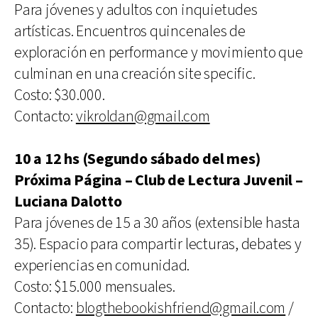
Para jóvenes y adultos con inquietudes
artísticas. Encuentros quincenales de
exploración en performance y movimiento que
culminan en una creación site specific.
Costo: $30.000.
Contacto:
vikroldan@gmail.com
10 a 12 hs (Segundo sábado del mes)
Próxima Página – Club de Lectura Juvenil –
Luciana Dalotto
Para jóvenes de 15 a 30 años (extensible hasta
35). Espacio para compartir lecturas, debates y
experiencias en comunidad.
Costo: $15.000 mensuales.
Contacto:
blogthebookishfriend@gmail.com
/