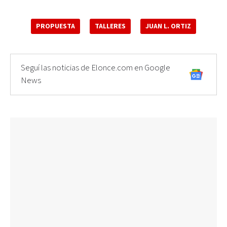
PROPUESTA
TALLERES
JUAN L. ORTIZ
Seguí las noticias de Elonce.com en Google
News