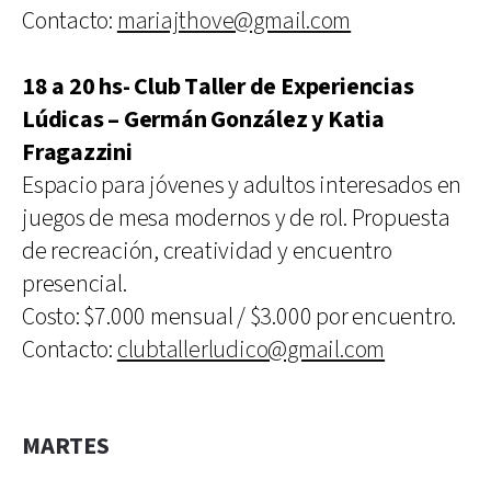
Contacto:
mariajthove@gmail.com
18 a 20 hs- Club Taller de Experiencias
Lúdicas – Germán González y Katia
Fragazzini
Espacio para jóvenes y adultos interesados en
juegos de mesa modernos y de rol. Propuesta
de recreación, creatividad y encuentro
presencial.
Costo: $7.000 mensual / $3.000 por encuentro.
Contacto:
clubtallerludico@gmail.com
MARTES