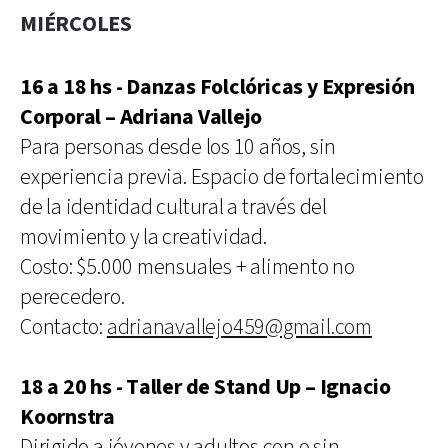
MIÉRCOLES
16 a 18 hs - Danzas Folclóricas y Expresión
Corporal – Adriana Vallejo
Para personas desde los 10 años, sin
experiencia previa. Espacio de fortalecimiento
de la identidad cultural a través del
movimiento y la creatividad.
Costo: $5.000 mensuales + alimento no
perecedero.
Contacto:
adrianavallejo459@gmail.com
18 a 20 hs - Taller de Stand Up – Ignacio
Koornstra
Dirigido a jóvenes y adultos con o sin