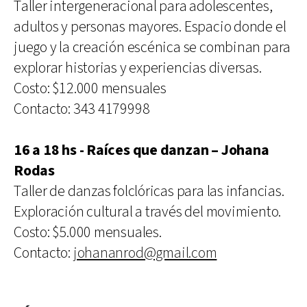
Taller intergeneracional para adolescentes,
adultos y personas mayores. Espacio donde el
juego y la creación escénica se combinan para
explorar historias y experiencias diversas.
Costo: $12.000 mensuales
Contacto: 343 4179998
16 a 18 hs - Raíces que danzan – Johana
Rodas
Taller de danzas folclóricas para las infancias.
Exploración cultural a través del movimiento.
Costo: $5.000 mensuales.
Contacto:
johananrod@gmail.com