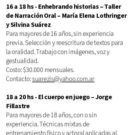
16 a 18 hs - Enhebrando historias – Taller
de Narración Oral – María Elena Lothringer
y Silvina Suárez
Para mayores de 16 años, sin experiencia
previa. Selección y reescritura de textos para
la oralidad. Trabajo con imágenes, voz y
gestualidad.
Costo: $30.000 mensuales.
Contacto:
suarezis@yahoo.com.ar
18 a 20 hs - El cuerpo en juego – Jorge
Fillastre
Para mayores de 18 años, con o sin
experiencia. Técnicas mixtas de
entrenamiento físico y actoral aplicadas al