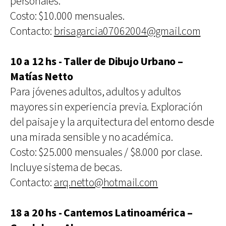
personales.
Costo: $10.000 mensuales.
Contacto:
brisagarcia07062004@gmail.com
10 a 12 hs - Taller de Dibujo Urbano –
Matías Netto
Para jóvenes adultos, adultos y adultos
mayores sin experiencia previa. Exploración
del paisaje y la arquitectura del entorno desde
una mirada sensible y no académica.
Costo: $25.000 mensuales / $8.000 por clase.
Incluye sistema de becas.
Contacto:
arq.netto@hotmail.com
18 a 20 hs - Cantemos Latinoamérica –