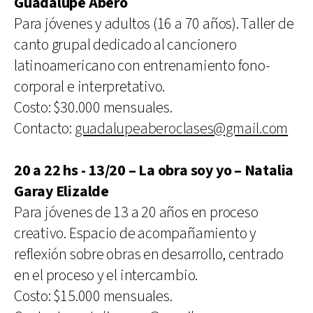
Guadalupe Abero
Para jóvenes y adultos (16 a 70 años). Taller de
canto grupal dedicado al cancionero
latinoamericano con entrenamiento fono-
corporal e interpretativo.
Costo: $30.000 mensuales.
Contacto:
guadalupeaberoclases@gmail.com
20 a 22 hs - 13/20 – La obra soy yo – Natalia
Garay Elizalde
Para jóvenes de 13 a 20 años en proceso
creativo. Espacio de acompañamiento y
reflexión sobre obras en desarrollo, centrado
en el proceso y el intercambio.
Costo: $15.000 mensuales.