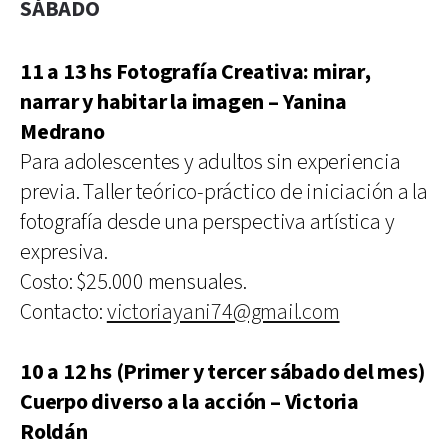
SÁBADO
11 a 13 hs Fotografía Creativa: mirar,
narrar y habitar la imagen – Yanina
Medrano
Para adolescentes y adultos sin experiencia
previa. Taller teórico-práctico de iniciación a la
fotografía desde una perspectiva artística y
expresiva.
Costo: $25.000 mensuales.
Contacto:
victoriayani74@gmail.com
10 a 12 hs (Primer y tercer sábado del mes)
Cuerpo diverso a la acción – Victoria
Roldán