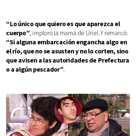
“Lo único que quiero es que aparezca el
cuerpo”
, imploró la mamá de Uriel. Y remarcó:
“Si alguna embarcación engancha algo en
el río, que no se asusten y no lo corten, sino
que avisen a las autoridades de Prefectura
o a algún pescador”
.