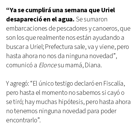
“Ya se cumplirá una semana que Uriel
desapareció en el agua.
Se sumaron
embarcaciones de pescadores y canoeros, que
son los que realmente nos están ayudando a
buscar a Uriel; Prefectura sale, va y viene, pero
hasta ahora no nos da ninguna novedad”,
comunicó a
Elonce
su mamá, Diana.
Y agregó: “El único testigo declaró en Fiscalía,
pero hasta el momento no sabemos si cayó o
se tiró; hay muchas hipótesis, pero hasta ahora
no tenemos ninguna novedad para poder
encontrarlo”.