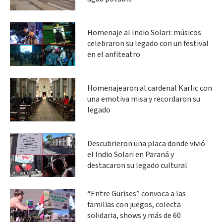
Homenaje al Indio Solari: músicos
celebraron su legado con un festival
en el anfiteatro
Homenajearon al cardenal Karlic con
una emotiva misa y recordaron su
legado
Descubrieron una placa donde vivió
el Indio Solari en Paraná y
destacaron su legado cultural
“Entre Gurises” convoca a las
familias con juegos, colecta
solidaria, shows y más de 60