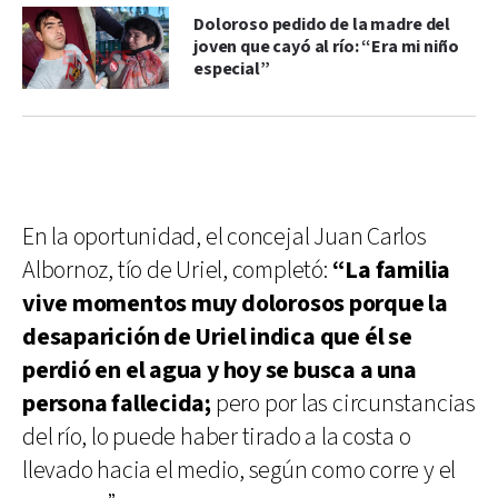
Doloroso pedido de la madre del
joven que cayó al río: “Era mi niño
especial”
En la oportunidad, el concejal Juan Carlos
Albornoz, tío de Uriel, completó:
“La familia
vive momentos muy dolorosos porque la
desaparición de Uriel indica que él se
perdió en el agua y hoy se busca a una
persona fallecida;
pero por las circunstancias
del río, lo puede haber tirado a la costa o
llevado hacia el medio, según como corre y el