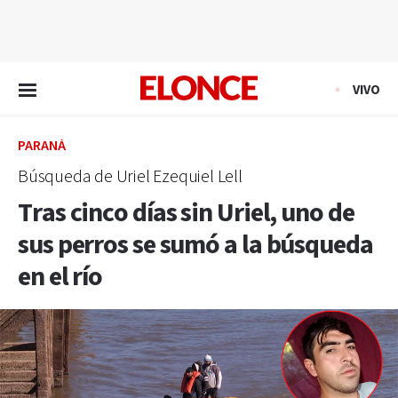
EN VIVO
VIVO
PARANÁ
Búsqueda de Uriel Ezequiel Lell
Tras cinco días sin Uriel, uno de
sus perros se sumó a la búsqueda
en el río