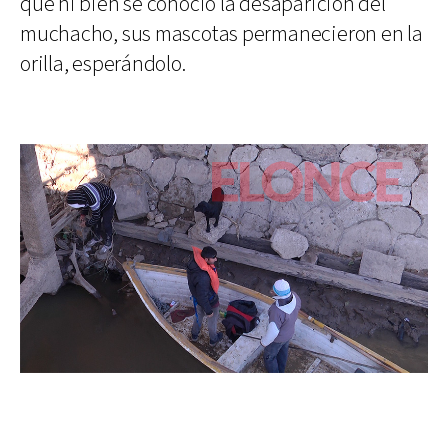
que ni bien se conoció la desaparición del
muchacho, sus mascotas permanecieron en la
orilla, esperándolo.