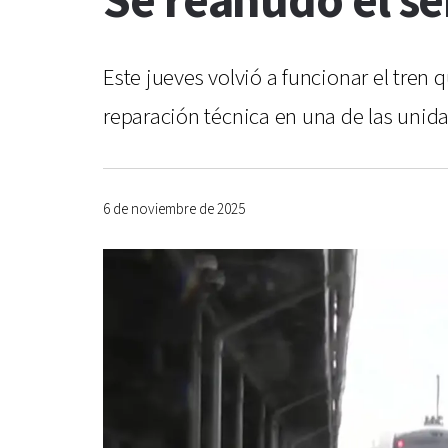
Se reanudó el se
Este jueves volvió a funcionar el tren 
reparación técnica en una de las uni
6 de noviembre de 2025