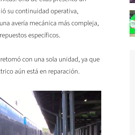
ió su continuidad operativa,
 una avería mecánica más compleja,
repuestos específicos.
se retomó con una sola unidad, ya que
trico aún está en reparación.