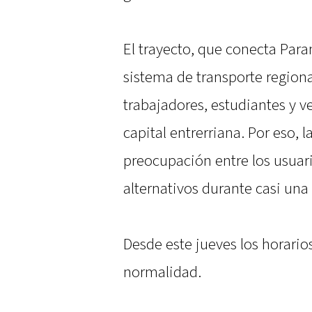
El trayecto, que conecta Para
sistema de transporte regiona
trabajadores, estudiantes y v
capital entrerriana. Por eso,
preocupación entre los usuar
alternativos durante casi un
Desde este jueves los horarios
normalidad.