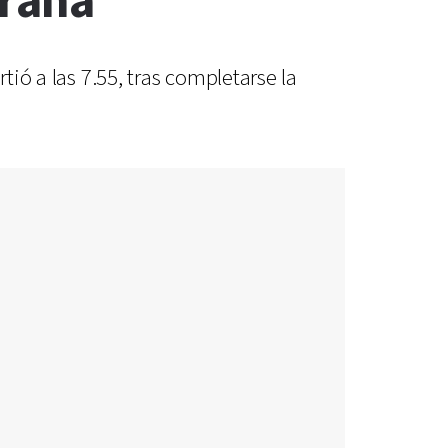
araná
tió a las 7.55, tras completarse la