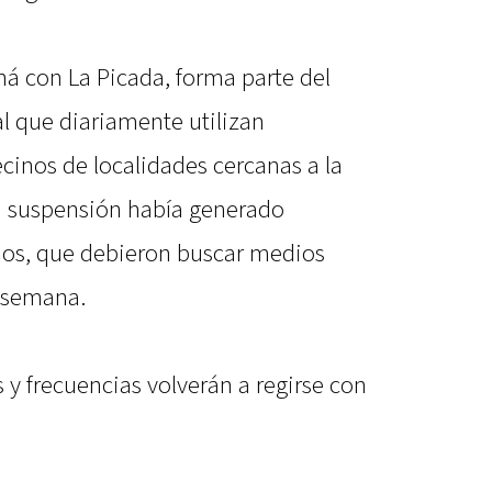
ná con La Picada, forma parte del
l que diariamente utilizan
ecinos de localidades cercanas a la
 la suspensión había generado
ios, que debieron buscar medios
a semana.
 y frecuencias volverán a regirse con