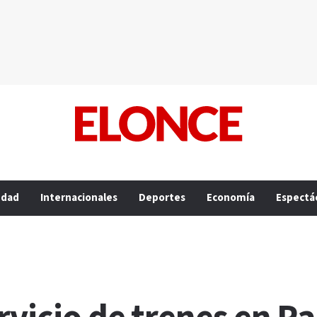
edad
Internacionales
Deportes
Economía
Espectá