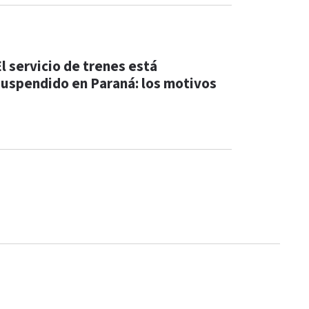
El servicio de trenes está
suspendido en Paraná: los motivos