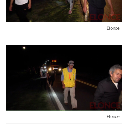
Elonce
Elonce