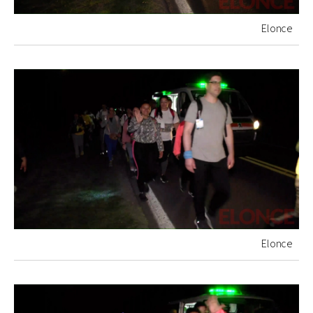
Elonce
Elonce