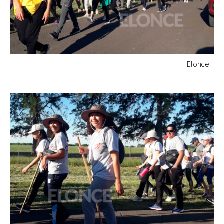
Elonce