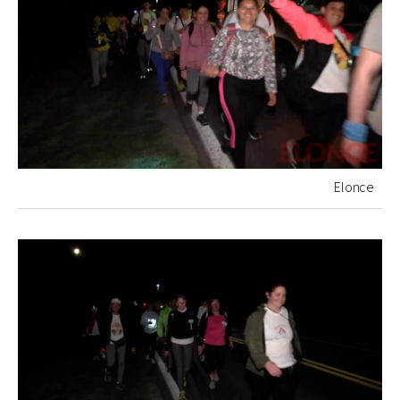
Elonce