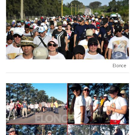
Elonce