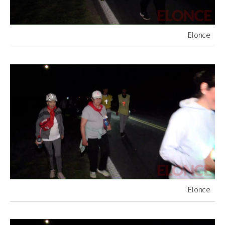
Elonce
Elonce