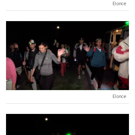
Elonce
Elonce