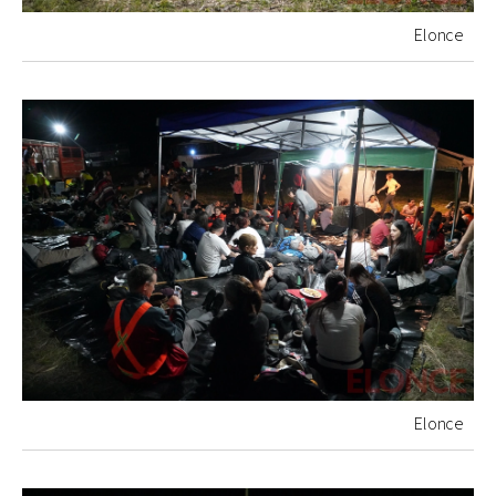
Elonce
Elonce