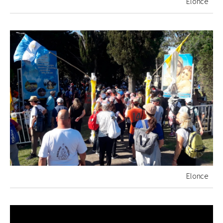
Elonce
Elonce