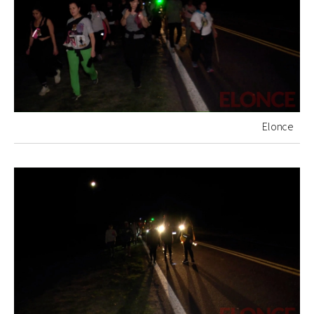
Elonce