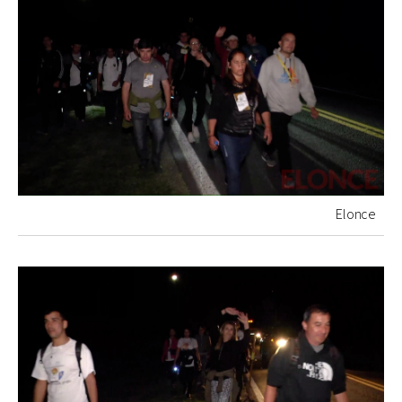
Elonce