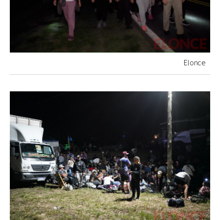
Elonce