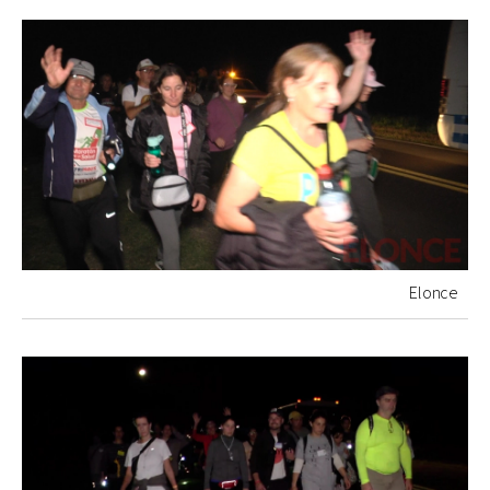
Elonce