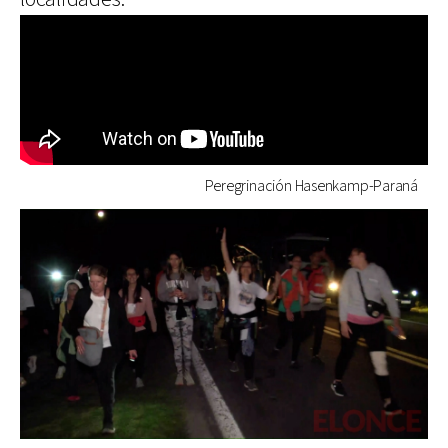
Peregrinación Hasenkamp-Paraná