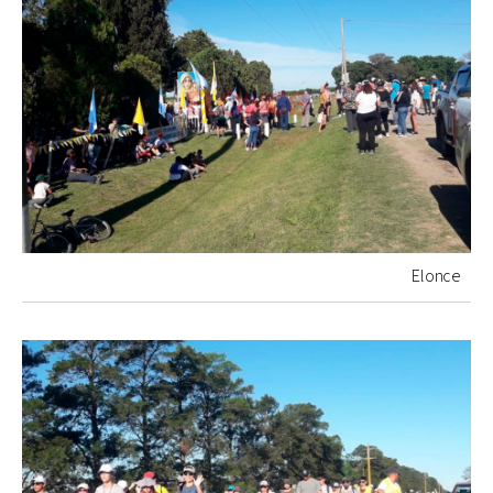
Elonce