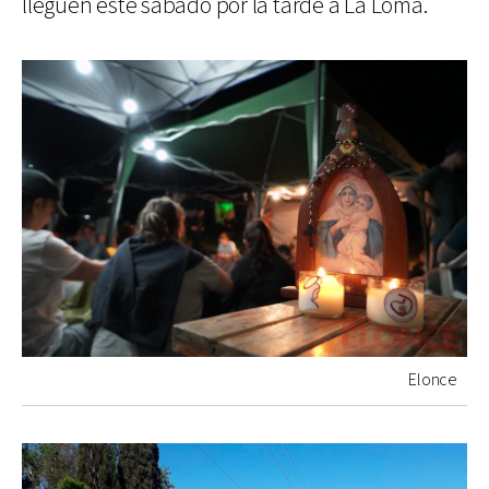
lleguen este sábado por la tarde a La Loma.
Elonce