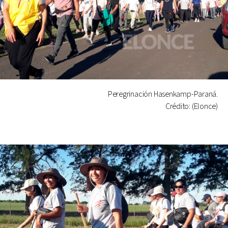
Peregrinación Hasenkamp-Paraná.
Crédito: (Elonce)