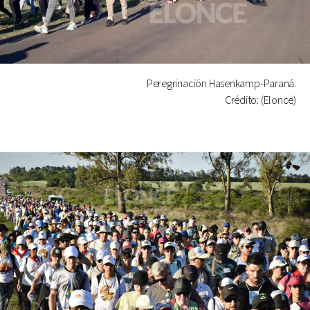
Peregrinación Hasenkamp-Paraná.
Crédito: (Elonce)