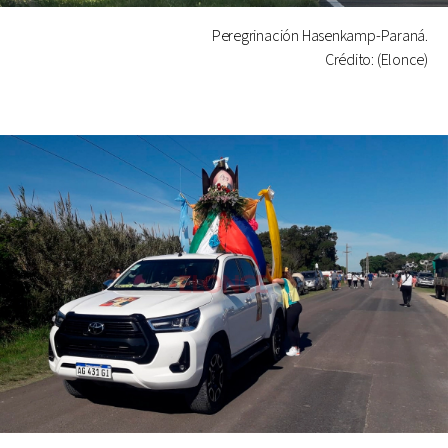
Peregrinación Hasenkamp-Paraná.
Crédito: (Elonce)