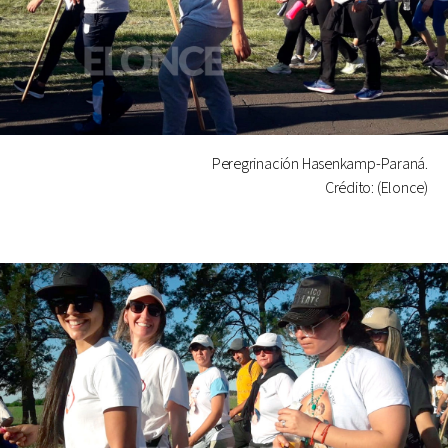
Peregrinación Hasenkamp-Paraná.
Crédito: (Elonce)