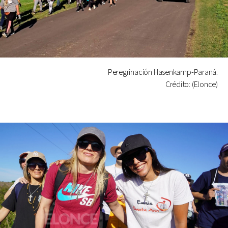
Peregrinación Hasenkamp-Paraná.
Crédito: (Elonce)