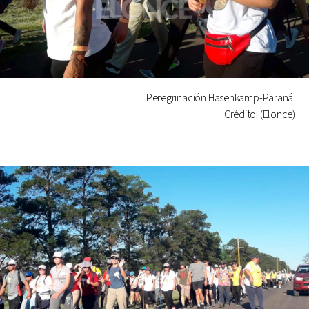
Peregrinación Hasenkamp-Paraná.
Crédito: (Elonce)