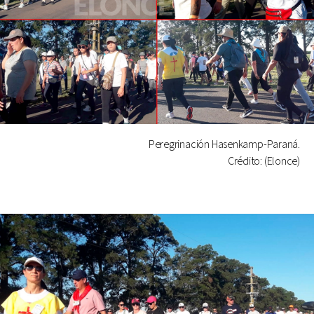
Peregrinación Hasenkamp-Paraná.
Crédito: (Elonce)