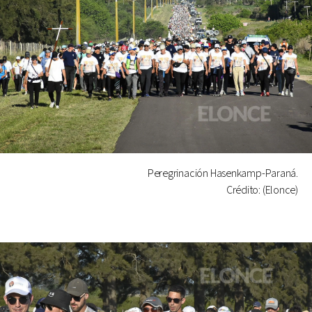
Peregrinación Hasenkamp-Paraná.
Crédito: (Elonce)