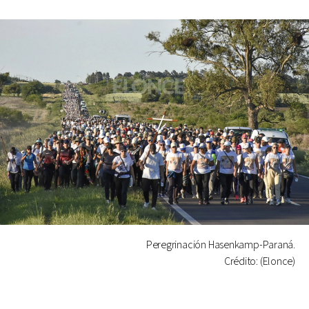
Peregrinación Hasenkamp-Paraná.
Crédito: (Elonce)