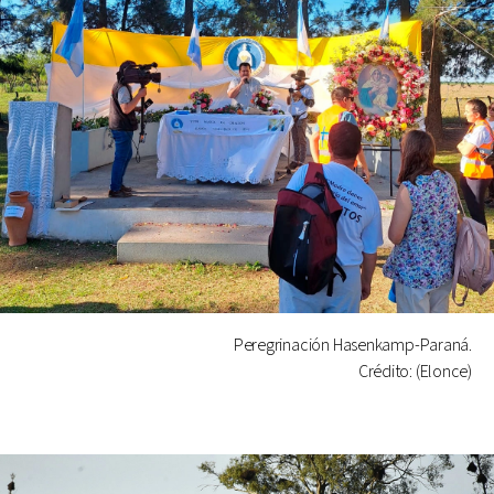
Peregrinación Hasenkamp-Paraná.
Crédito: (Elonce)