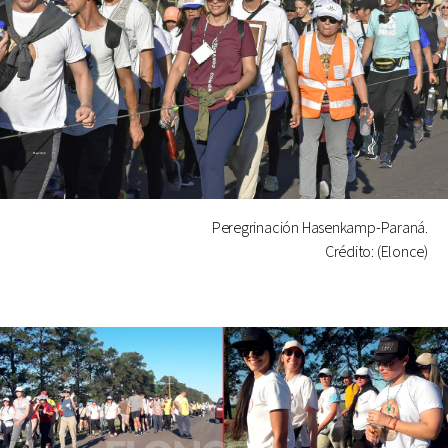
Peregrinación Hasenkamp-Paraná.
Crédito: (Elonce)