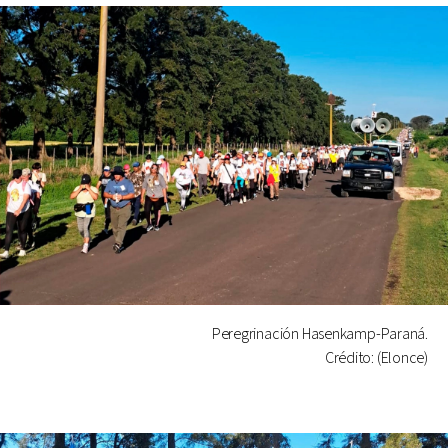
Peregrinación Hasenkamp-Paraná.
Crédito: (Elonce)