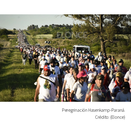
Peregrinación Hasenkamp-Paraná.
Crédito: (Elonce)