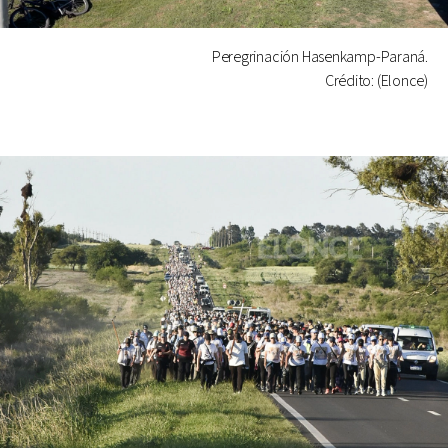
Peregrinación Hasenkamp-Paraná.
Crédito: (Elonce)