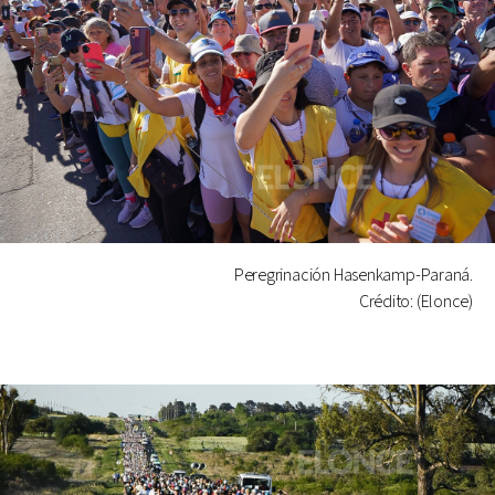
Peregrinación Hasenkamp-Paraná.
Crédito: (Elonce)