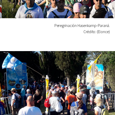
Peregrinación Hasenkamp-Paraná.
Crédito: (Elonce)