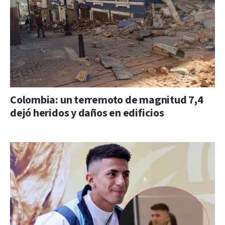
Colombia: un terremoto de magnitud 7,4
dejó heridos y daños en edificios