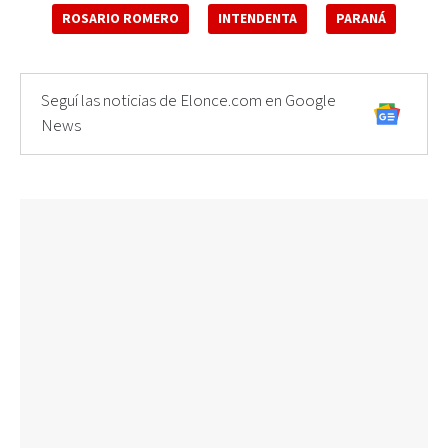
ROSARIO ROMERO
INTENDENTA
PARANÁ
Seguí las noticias de Elonce.com en Google
News