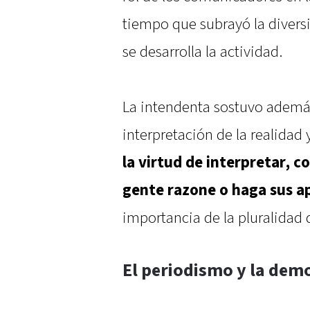
tiempo que subrayó la divers
se desarrolla la actividad.
La intendenta sostuvo además
interpretación de la realidad 
la virtud de interpretar, c
gente razone o haga sus a
importancia de la pluralidad
El periodismo y la dem