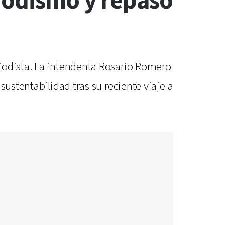
riodismo y repasó
a
iodista. La intendenta Rosario Romero
sustentabilidad tras su reciente viaje a