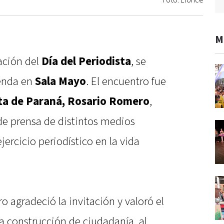
Foto: Elonce
M
ación del
Día del Periodista
, se
ienda en
Sala Mayo
. El encuentro fue
ta de Paraná, Rosario Romero
,
de prensa de distintos medios
ejercicio periodístico en la vida
o agradeció la invitación y valoró el
a construcción de ciudadanía, al