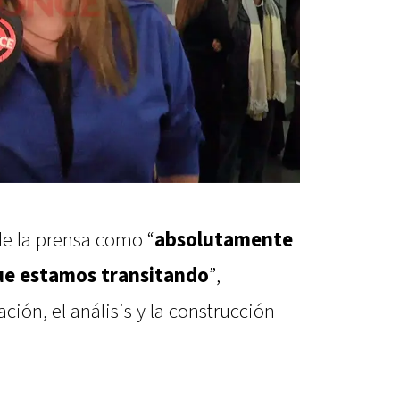
 de la prensa como “
absolutamente
que estamos transitando
”,
ación, el análisis y la construcción