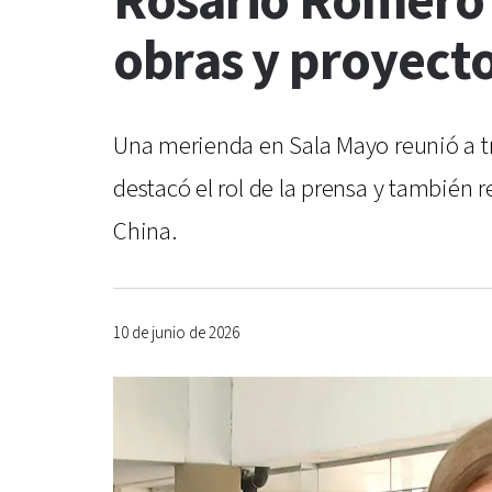
Rosario Romero d
obras y proyecto
Una merienda en Sala Mayo reunió a tr
destacó el rol de la prensa y también r
China.
10 de junio de 2026