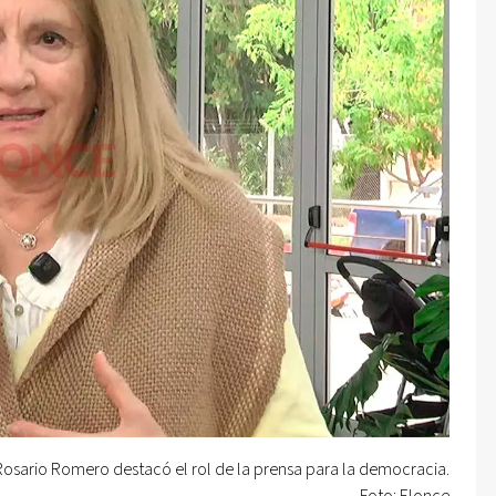
Rosario Romero destacó el rol de la prensa para la democracia.