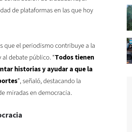
idad de plataformas en las que hoy
 que el periodismo contribuye a la
y al debate público. “
Todos tienen
ontar historias y ayudar a que la
portes
”, señaló, destacando la
 de miradas en democracia.
ocracia