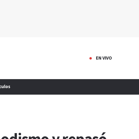
EN VIVO
culos