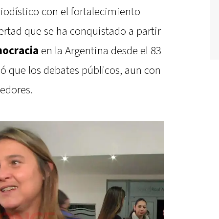
iodístico con el fortalecimiento
bertad que se ha conquistado a partir
ocracia
en la Argentina desde el 83
có que los debates públicos, aun con
cedores.