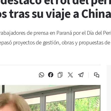
estacó el rol del pe
s tras su viaje a Chin
abajadores de prensa en Paraná por el Día del Per
epasó proyectos de gestión, obras y propuestas de 