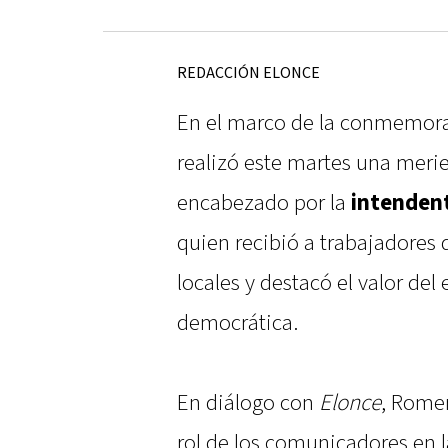
REDACCIÓN ELONCE
En el marco de la conmemor
realizó este martes una mer
encabezado por la
intenden
quien recibió a trabajadores 
locales y destacó el valor del 
democrática.
En diálogo con
Elonce
, Romer
rol de los comunicadores en l