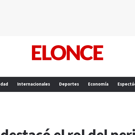
edad
Internacionales
Deportes
Economía
Espectá