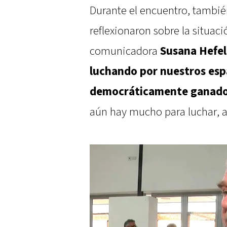
Durante el encuentro, tambié
reflexionaron sobre la situaci
comunicadora
Susana Hefel
luchando por nuestros espa
democráticamente ganad
aún hay mucho para luchar, a