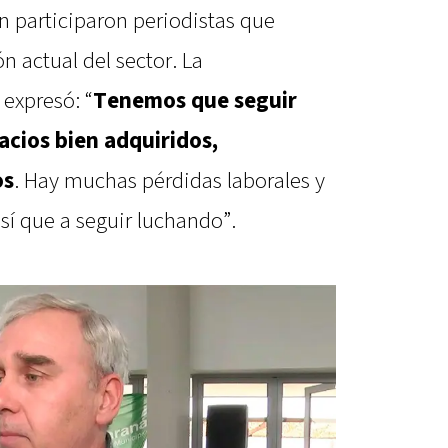
n participaron periodistas que
ón actual del sector. La
expresó: “
Tenemos que seguir
cios bien adquiridos,
os
. Hay muchas pérdidas laborales y
sí que a seguir luchando”.