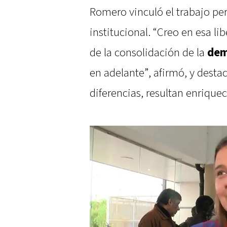
Romero vinculó el trabajo per
institucional. “Creo en esa li
de la consolidación de la
dem
en adelante”, afirmó, y desta
diferencias, resultan enrique