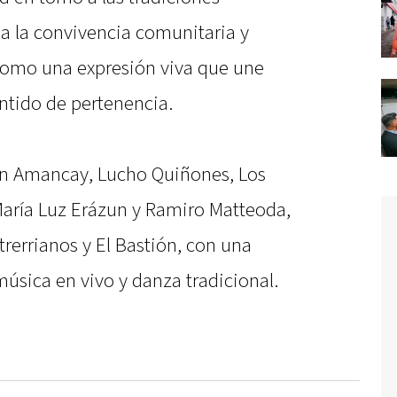
a la convivencia comunitaria y
e como una expresión viva que une
entido de pertenencia.
án Amancay, Lucho Quiñones, Los
 María Luz Erázun y Ramiro Matteoda,
ntrerrianos y El Bastión, con una
sica en vivo y danza tradicional.