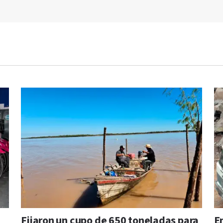
Fijaron un cupo de 650 toneladas para
En