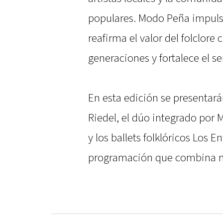
populares. Modo Peña impuls
reafirma el valor del folclor
generaciones y fortalece el s
En esta edición se presentar
Riedel, el dúo integrado por
y los ballets folklóricos Los E
programación que combina mú