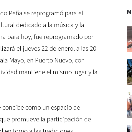
M
odo Peña se reprogramó para el
ultural dedicado a la música y la
cha para hoy, fue reprogramado por
lizará el jueves 22 de enero, a las 20
Sala Mayo, en Puerto Nuevo, con
ctividad mantiene el mismo lugar y la
se concibe como un espacio de
, que promueve la participación de
d en torno a las tradiciones