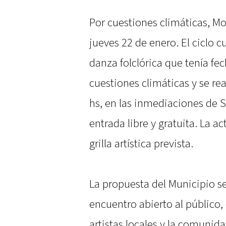
Por cuestiones climáticas, M
jueves 22 de enero. El ciclo c
danza folclórica que tenía fe
cuestiones climáticas y se rea
hs, en las inmediaciones de 
entrada libre y gratuita. La a
grilla artística prevista.
La propuesta del Municipio 
encuentro abierto al público
artistas locales y la comunida