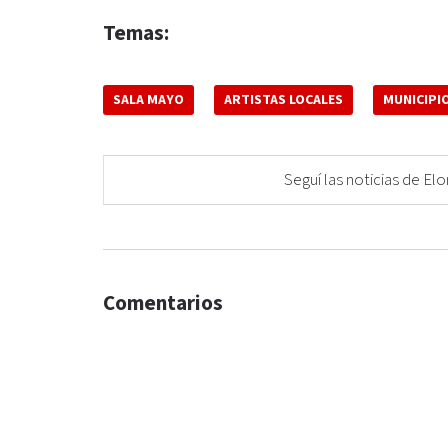
Temas:
SALA MAYO
ARTISTAS LOCALES
MUNICIPI
Seguí las noticias de 
Comentarios