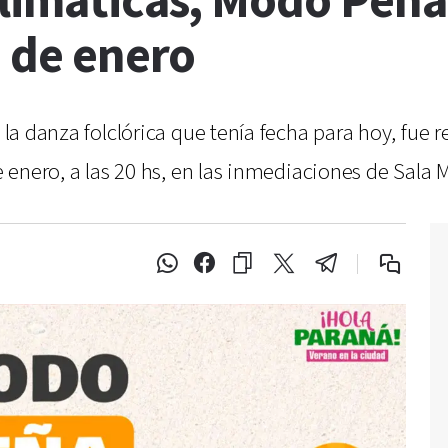
climáticas, Modo Peñ
2 de enero
 y la danza folclórica que tenía fecha para hoy, fu
de enero, a las 20 hs, en las inmediaciones de Sala 