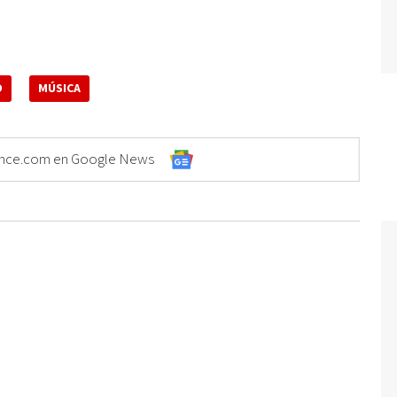
O
MÚSICA
Elonce.com en Google News