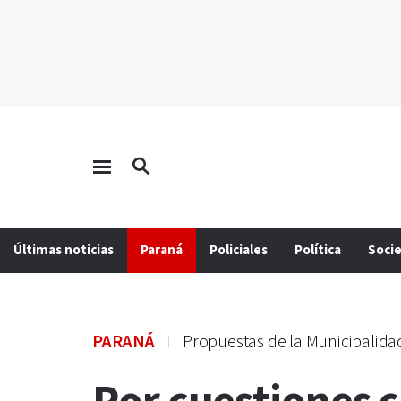
Últimas noticias
Paraná
Policiales
Política
Soci
PARANÁ
Propuestas de la Municipalida