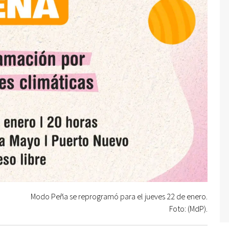
Modo Peña se reprogramó para el jueves 22 de enero.
Foto: (MdP).