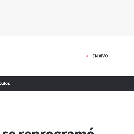
EN VIVO
culos