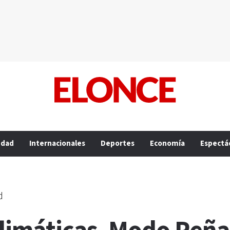
edad
Internacionales
Deportes
Economía
Espectá
d