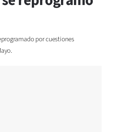
a se reprogramó
e reprogramado por cuestiones
Mayo.