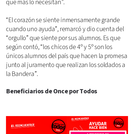
que más lo necesitan”.
“El corazón se siente inmensamente grande
cuando uno ayuda”, remarcó y dio cuenta del
“orgullo” que siente por sus alumnos. Es que
según contó, “los chicos de 4º y 5º son los
únicos alumnos del país que hacen la promesa
junto al juramento que realizan los soldados a
la Bandera”.
Beneficiarios de Once por Todos