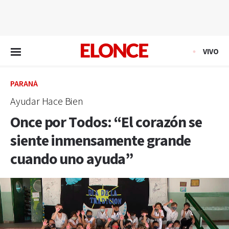
EN VIVO
VIVO
PARANÁ
Ayudar Hace Bien
Once por Todos: “El corazón se
siente inmensamente grande
cuando uno ayuda”