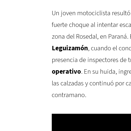
Un joven motociclista result
fuerte choque al intentar esca
zona del Rosedal, en Paraná. E
Leguizamón
, cuando el cond
presencia de inspectores de t
operativo
. En su huida, ing
las calzadas y continuó por c
contramano.