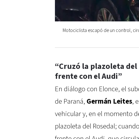
Motociclista escapó de un control, c
“Cruzó la plazoleta del
frente con el Audi”
En diálogo con Elonce, el sub
de Paraná,
Germán Leites
, 
vehicular y, en el momento de
plazoleta del Rosedal; cuando
frente con el Audi, que circu