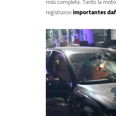
más completa. Tanto la motoc
registraron
importantes dañ