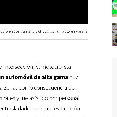
circuló en contramano y chocó con un auto en Paraná
la intersección, el motociclista
un automóvil de alta gama
que
la zona. Como consecuencia del
esiones y fue asistido por personal
er trasladado para una evaluación