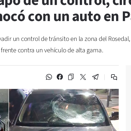
apó de un control, cir
ocó con un auto en 
vadir un control de tránsito en la zona del Rosedal,
frente contra un vehículo de alta gama.