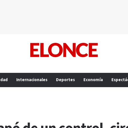
edad
Internacionales
Deportes
Economía
Espectá