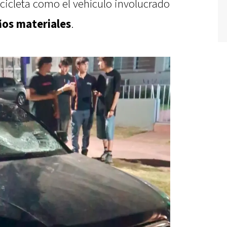
icleta como el vehículo involucrado
os materiales
.