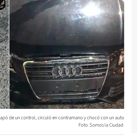
apó de un control, circuló en contramano y chocó con un auto
Foto: Somos la Ciudad