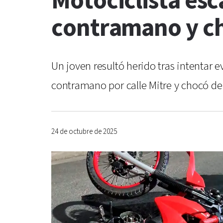
Motociclista esc
contramano y ch
Un joven resultó herido tras intentar e
contramano por calle Mitre y chocó de 
24 de octubre de 2025