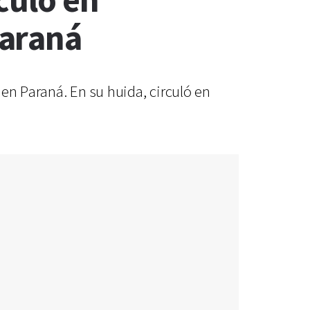
culó en
Paraná
 en Paraná. En su huida, circuló en