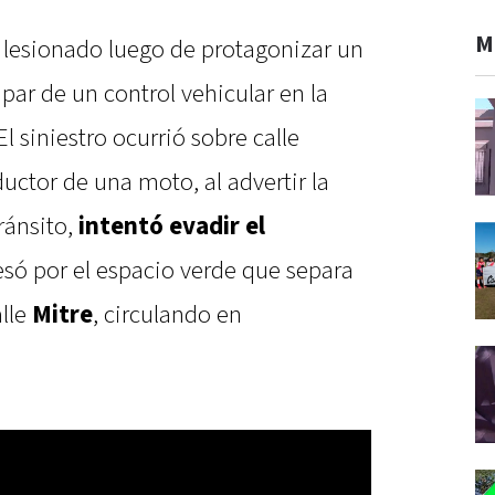
M
ó lesionado luego de protagonizar un
par de un control vehicular en la
l siniestro ocurrió sobre calle
uctor de una moto, al advertir la
ránsito,
intentó evadir el
resó por el espacio verde que separa
alle
Mitre
, circulando en