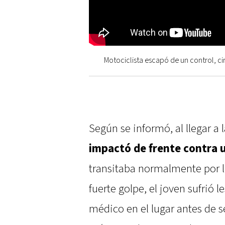
Motociclista escapó de un control, 
Según se informó, al llegar a 
impactó de frente contra 
transitaba normalmente por 
fuerte golpe, el joven sufrió l
médico en el lugar antes de s