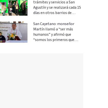
trámites y servicios a San
Agustín y se realizará cada 15
días en otros barrios de
Paraná
San Cayetano: monseñor
Martín llamó a “ser más
humanos” y afirmó que
“somos los primeros que
podemos cambiar”