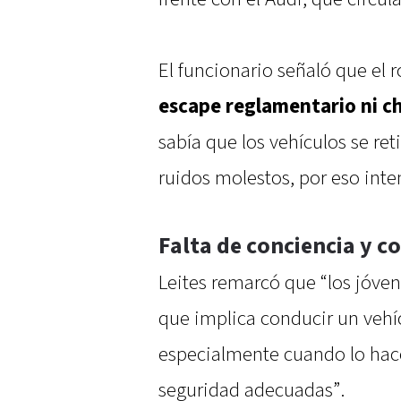
El funcionario señaló que el
escape reglamentario ni c
sabía que los vehículos se ret
ruidos molestos, por eso inten
Falta de conciencia y c
Leites remarcó que “los jóve
que implica conducir un veh
especialmente cuando lo hace
seguridad adecuadas”.