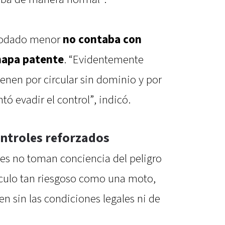
 rodado menor
no contaba con
hapa patente
. “Evidentemente
ienen por circular sin dominio y por
tó evadir el control”, indicó.
ontroles reforzados
nes no toman conciencia del peligro
ículo tan riesgoso como una moto,
n sin las condiciones legales ni de