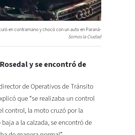
irculó en contramano y chocó con un auto en Paraná-
Somos la Ciudad
 Rosedal y se encontró de
director de Operativos de Tránsito
explicó que “se realizaba un control
l control, la moto cruzó por la
 baja a la calzada, se encontró de
laba de manera normal”.