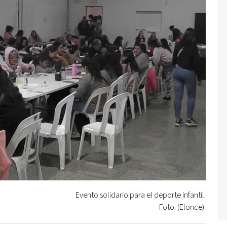
Evento solidario para el deporte infantil.
Foto: (Elonce).