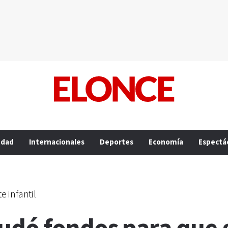
edad
Internacionales
Deportes
Economía
Espectá
e infantil