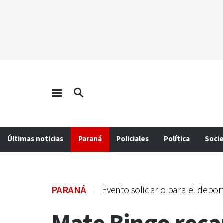
Últimas noticias
Paraná
Policiales
Política
Soci
PARANÁ
Evento solidario para el deport