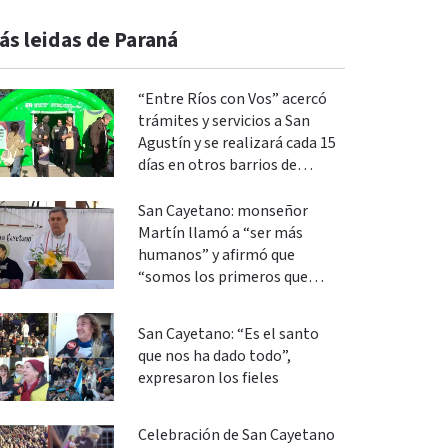
ás leidas de Paraná
“Entre Ríos con Vos” acercó
trámites y servicios a San
Agustín y se realizará cada 15
días en otros barrios de
Paraná
San Cayetano: monseñor
Martín llamó a “ser más
humanos” y afirmó que
“somos los primeros que
podemos cambiar”
San Cayetano: “Es el santo
que nos ha dado todo”,
expresaron los fieles
Celebración de San Cayetano