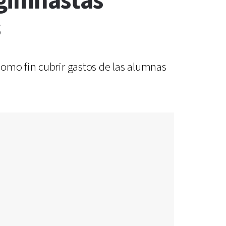
gimnastas
s
como fin cubrir gastos de las alumnas