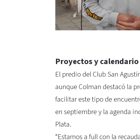
Proyectos y calendario
El predio del Club San Agustín
aunque Colman destacó la pre
facilitar este tipo de encue
en septiembre y la agenda inc
Plata.
“Estamos a full con la recau