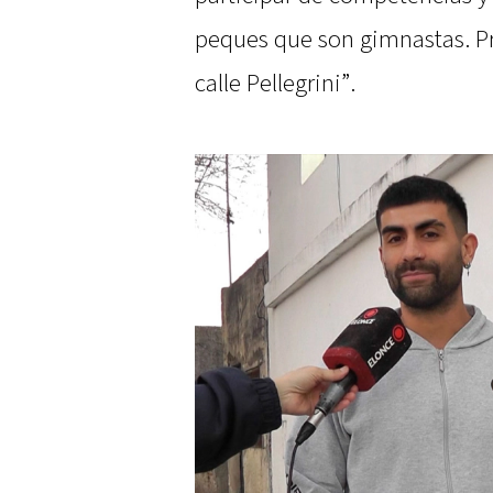
peques que son gimnastas. Pr
calle Pellegrini”.