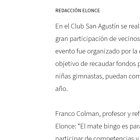
REDACCIÓN ELONCE
En el Club San Agustín se rea
gran participación de vecinos
evento fue organizado por la
objetivo de recaudar fondos 
niñas gimnastas, puedan comp
año.
Franco Colman, profesor y refe
Elonce: “El mate bingo es pa
participar de competencias y 