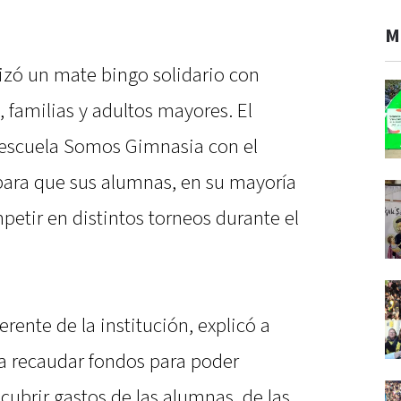
M
lizó un mate bingo solidario con
, familias y adultos mayores. El
 escuela Somos Gimnasia con el
para que sus alumnas, en su mayoría
etir en distintos torneos durante el
rente de la institución, explicó a
ra recaudar fondos para poder
cubrir gastos de las alumnas, de las