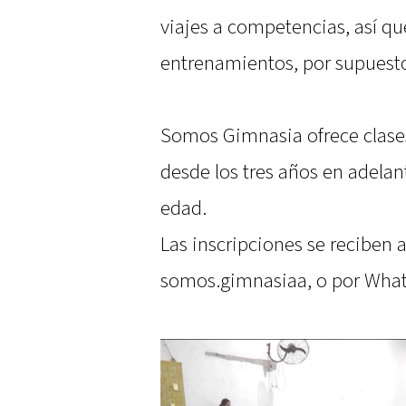
viajes a competencias, así que
entrenamientos, por supuesto”
Somos Gimnasia ofrece clases
desde los tres años en adelan
edad.
Las inscripciones se reciben 
somos.gimnasiaa, o por What