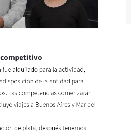
 competitivo
 fue alquilado para la actividad,
disposición de la entidad para
ntros. Las competencias comenzarán
luye viajes a Buenos Aires y Mar del
dación de plata, después tenemos