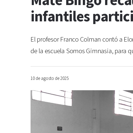
Mate Bingo reca
infantiles parti
El profesor Franco Colman contó a Elo
de la escuela Somos Gimnasia, para q
10 de agosto de 2025