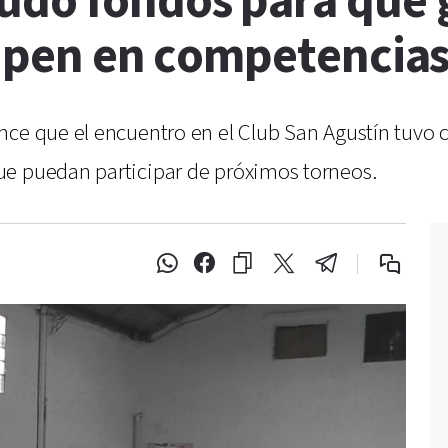
udó fondos para que 
cipen en competencia
nce que el encuentro en el Club San Agustín tuvo 
ue puedan participar de próximos torneos.