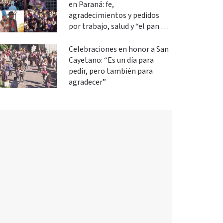
en Paraná: fe,
agradecimientos y pedidos
por trabajo, salud y “el pan de
cada día”
Celebraciones en honor a San
Cayetano: “Es un día para
pedir, pero también para
agradecer”