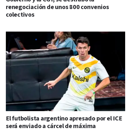
renegociación de unos 800 convenios
colectivos
El futbolista argentino apresado por el ICE
será enviado a cárcel de máxima