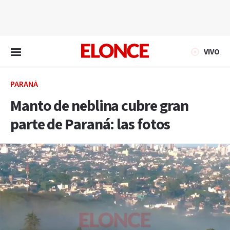
EN VIVO
VIVO
PARANÁ
Manto de neblina cubre gran
parte de Paraná: las fotos