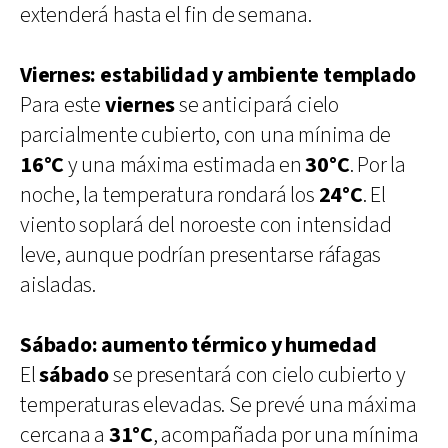
extenderá hasta el fin de semana.
Viernes: estabilidad y ambiente templado
Para este
viernes
se anticipará cielo
parcialmente cubierto, con una mínima de
16°C
y una máxima estimada en
30°C
. Por la
noche, la temperatura rondará los
24°C
. El
viento soplará del noroeste con intensidad
leve, aunque podrían presentarse ráfagas
aisladas.
Sábado: aumento térmico y humedad
El
sábado
se presentará con cielo cubierto y
temperaturas elevadas. Se prevé una máxima
cercana a
31°C
, acompañada por una mínima