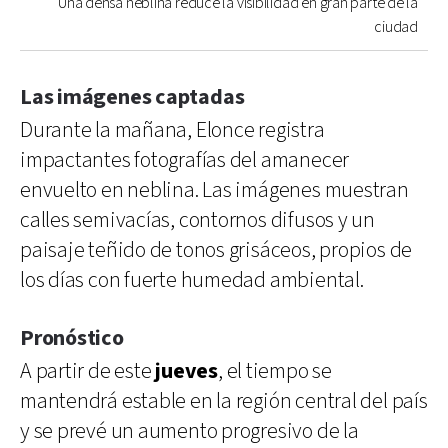
Una densa neblina reduce la visibilidad en gran parte de la
ciudad
Las imágenes captadas
Durante la mañana, Elonce registra
impactantes fotografías del amanecer
envuelto en neblina. Las imágenes muestran
calles semivacías, contornos difusos y un
paisaje teñido de tonos grisáceos, propios de
los días con fuerte humedad ambiental.
Pronóstico
A partir de este
jueves
, el tiempo se
mantendrá estable en la región central del país
y se prevé un aumento progresivo de la