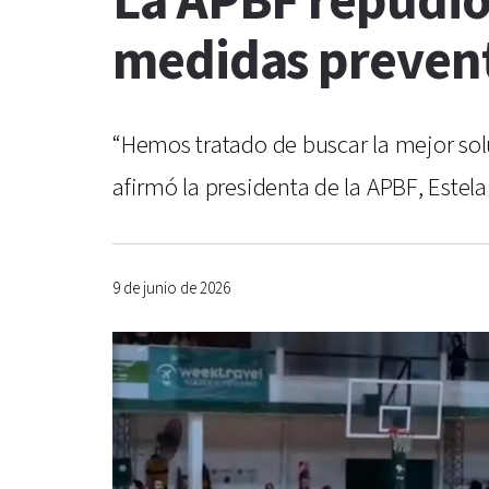
La APBF repudió 
medidas preven
“Hemos tratado de buscar la mejor sol
afirmó la presidenta de la APBF, Estel
9 de junio de 2026