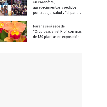
en Paraná: fe,
agradecimientos y pedidos
por trabajo, salud y “el pan de
cada día”
Paraná será sede de
“Orquídeas en el Río” con más
de 150 plantas en exposición