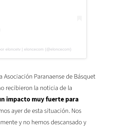
por eloncetv | eloncecom (@eloncecom)
la Asociación Paranaense de Básquet
 recibieron la noticia de la
un impacto muy fuerte para
mos ayer de esta situación. Nos
tamente y no hemos descansado y