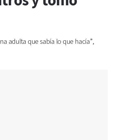
itros y tomó
a adulta que sabía lo que hacía”,