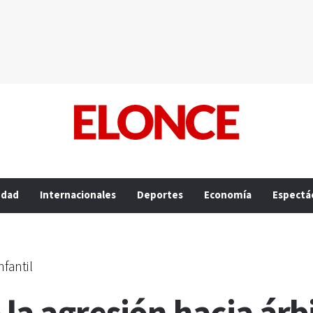
edad
Internacionales
Deportes
Economía
Espectá
fantil