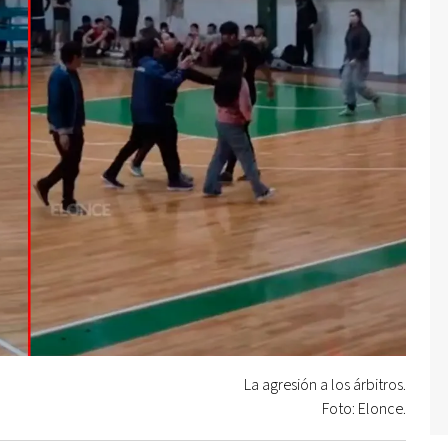
La agresión a los árbitros.
Foto: Elonce.