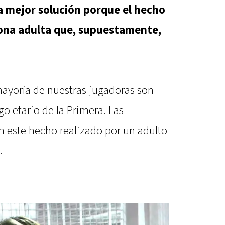
a mejor solución porque el hecho
sona adulta que, supuestamente,
mayoría de nuestras jugadoras son
o etario de la Primera. Las
n este hecho realizado por un adulto
.