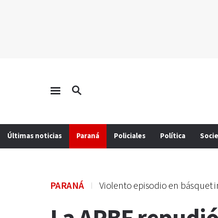
Últimas noticias
Paraná
Policiales
Política
Soci
PARANÁ
Violento episodio en básquet in