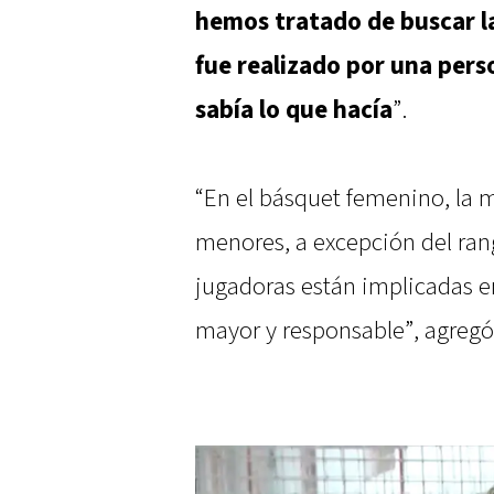
hemos tratado de buscar l
fue realizado por una per
sabía lo que hacía
”.
“En el básquet femenino, la 
menores, a excepción del rang
jugadoras están implicadas e
mayor y responsable”, agregó