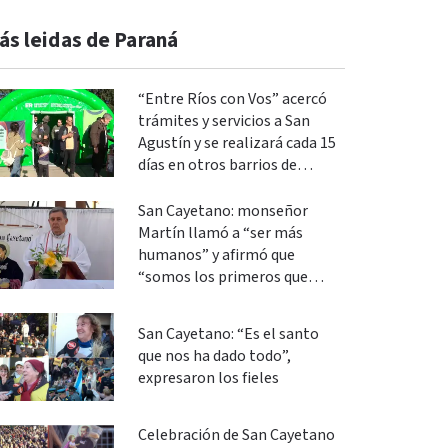
ás leidas de Paraná
“Entre Ríos con Vos” acercó
trámites y servicios a San
Agustín y se realizará cada 15
días en otros barrios de
Paraná
San Cayetano: monseñor
Martín llamó a “ser más
humanos” y afirmó que
“somos los primeros que
podemos cambiar”
San Cayetano: “Es el santo
que nos ha dado todo”,
expresaron los fieles
Celebración de San Cayetano