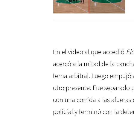
En el video al que accedió
El
acercó a la mitad de la canch
terna arbitral. Luego empujó a
otro presente. Fue separado 
con una corrida a las afuera
policial y terminó con la dete