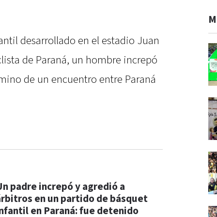
M
antil desarrollado en el estadio Juan
clista de Paraná, un hombre increpó
érmino de un encuentro entre Paraná
Un padre increpó y agredió a
árbitros en un partido de básquet
infantil en Paraná: fue detenido