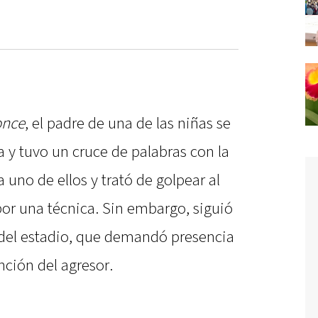
once
, el padre de una de las niñas se
a y tuvo un cruce de palabras con la
 uno de ellos y trató de golpear al
por una técnica. Sin embargo, siguió
s del estadio, que demandó presencia
nción del agresor.