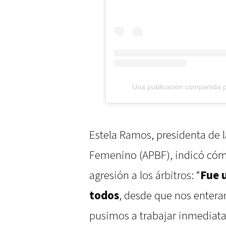
Una publicación compartida 
Estela Ramos, presidenta de 
Femenino (APBF), indicó cómo
agresión a los árbitros: “
Fue 
todos
, desde que nos entera
pusimos a trabajar inmedia