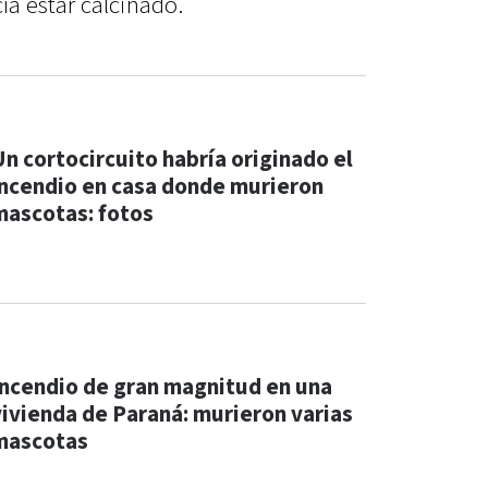
ía estar calcinado.
Un cortocircuito habría originado el
incendio en casa donde murieron
mascotas: fotos
Incendio de gran magnitud en una
vivienda de Paraná: murieron varias
mascotas