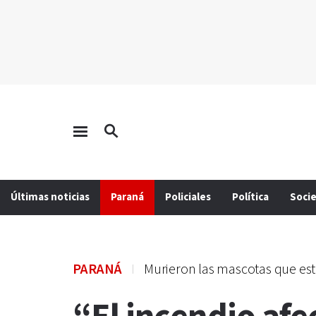
Últimas noticias
Paraná
Policiales
Política
Soci
PARANÁ
Murieron las mascotas que es