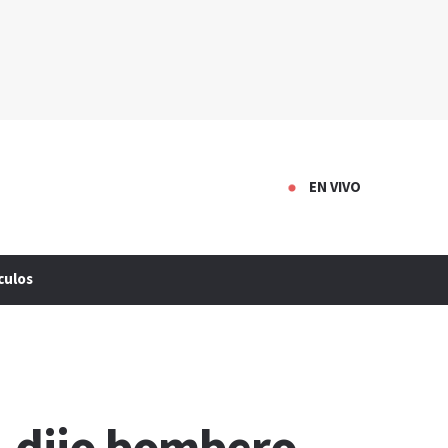
EN VIVO
culos