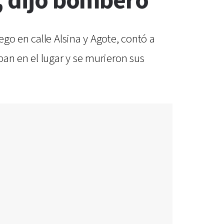
, dijo bombero
go en calle Alsina y Agote, contó a
ban en el lugar y se murieron sus