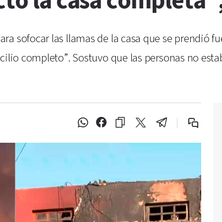
ctó la casa completa"
a sofocar las llamas de la casa que se prendió fue
cilio completo”. Sostuvo que las personas no esta