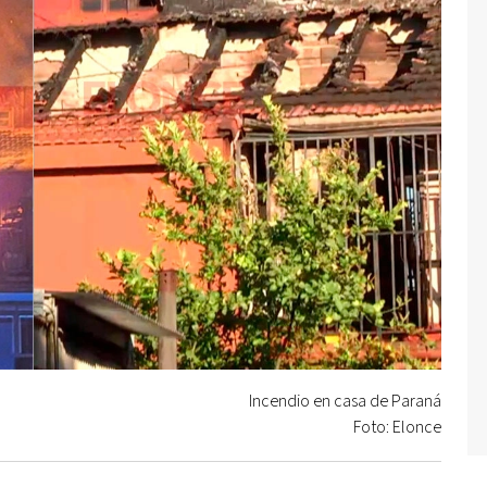
Incendio en casa de Paraná
Foto: Elonce