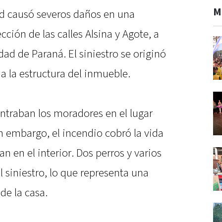
M
d causó severos daños en una
cción de las calles Alsina y Agote, a
dad de Paraná. El siniestro se originó
da la estructura del inmueble.
traban los moradores en el lugar
 embargo, el incendio cobró la vida
n en el interior. Dos perros y varios
l siniestro, lo que representa una
de la casa.