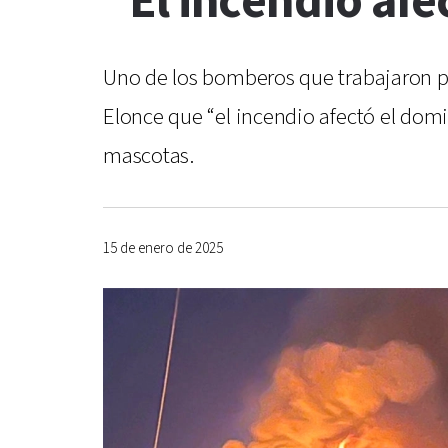
“El incendio afe
Uno de los bomberos que trabajaron par
Elonce que “el incendio afectó el domi
mascotas.
15 de enero de 2025