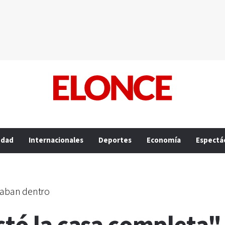
edad
Internacionales
Deportes
Economía
Espectá
taban dentro