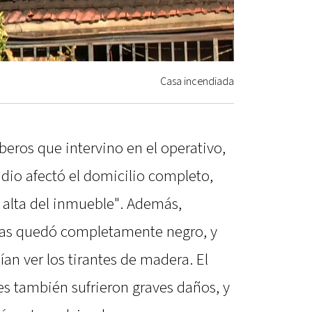
Casa incendiada
eros que intervino en el operativo,
ndio afectó el domicilio completo,
 alta del inmueble". Además,
jas quedó completamente negro, y
ían ver los tirantes de madera. El
des también sufrieron graves daños, y