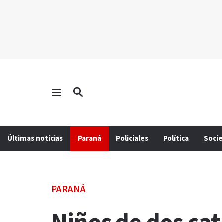
Últimas noticias
Paraná
Policiales
Política
Soci
PARANÁ