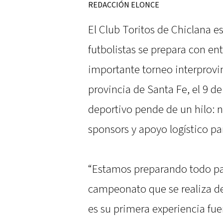
REDACCIÓN ELONCE
El Club Toritos de Chiclana e
futbolistas se prepara con en
importante torneo interprovin
provincia de Santa Fe, el 9 d
deportivo pende de un hilo: 
sponsors y apoyo logístico par
“Estamos preparando todo par
campeonato que se realiza de
es su primera experiencia fuer