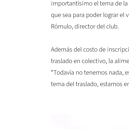
importantísimo el tema de la 
que sea para poder lograr el v
Rómulo, director del club.
Además del costo de inscripció
traslado en colectivo, la alim
“Todavía no tenemos nada, e
tema del traslado, estamos e