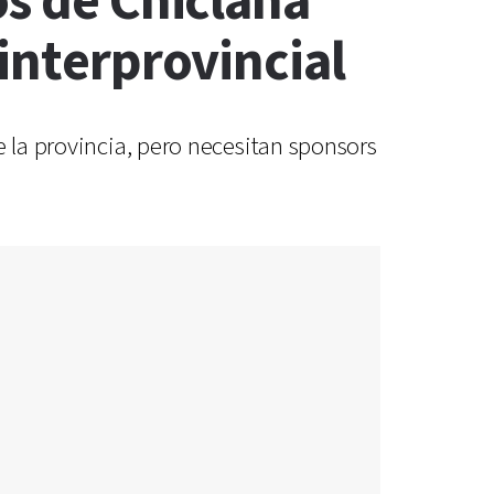
os de Chiclana
interprovincial
e la provincia, pero necesitan sponsors