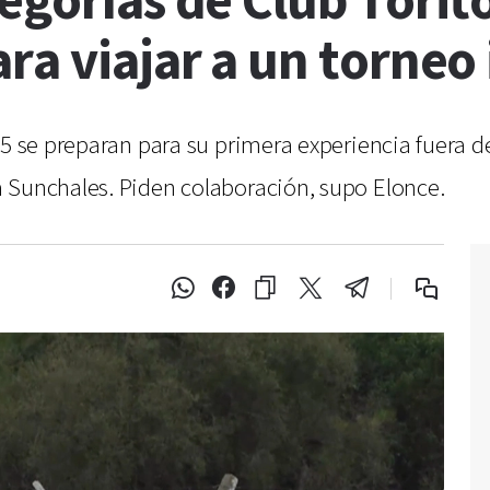
egorías de Club Torit
ra viajar a un torneo 
15 se preparan para su primera experiencia fuera d
 Sunchales. Piden colaboración, supo Elonce.