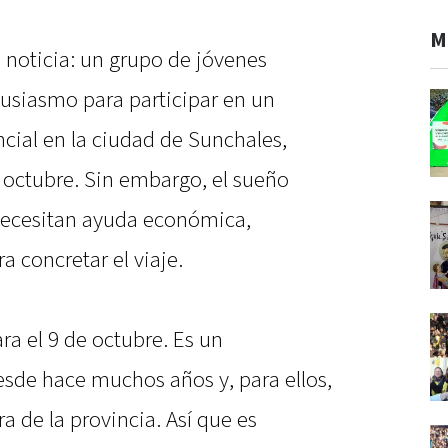
M
s noticia: un grupo de jóvenes
tusiasmo para participar en un
cial en la ciudad de Sunchales,
e octubre. Sin embargo, el sueño
necesitan ayuda económica,
a concretar el viaje.
a el 9 de octubre. Es un
sde hace muchos años y, para ellos,
a de la provincia. Así que es