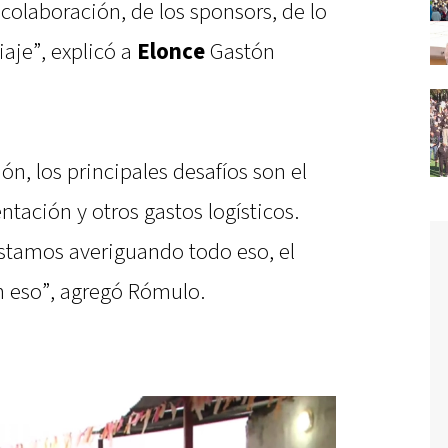
colaboración, de los sponsors, de lo
iaje”, explicó a
Elonce
Gastón
n, los principales desafíos son el
entación y otros gastos logísticos.
stamos averiguando todo eso, el
n eso”, agregó Rómulo.