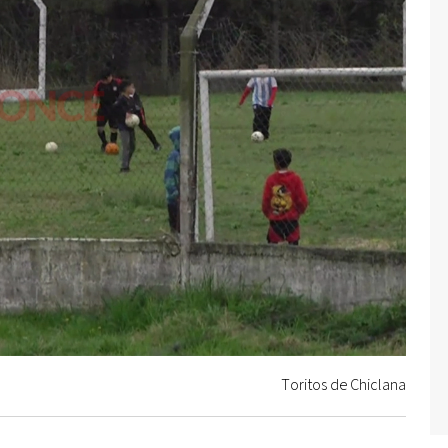
Toritos de Chiclana