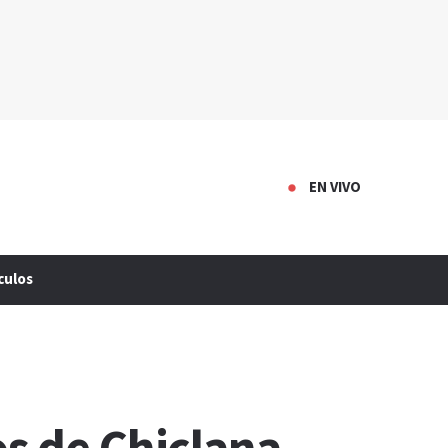
EN VIVO
culos