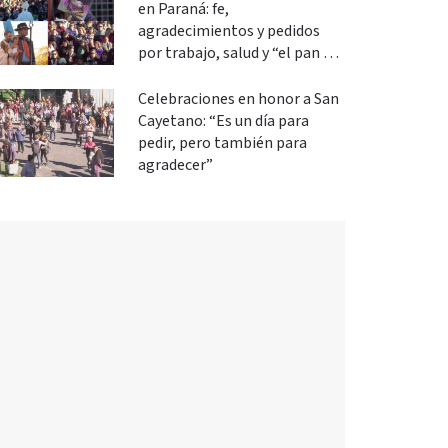
en Paraná: fe,
agradecimientos y pedidos
por trabajo, salud y “el pan de
cada día”
Celebraciones en honor a San
Cayetano: “Es un día para
pedir, pero también para
agradecer”