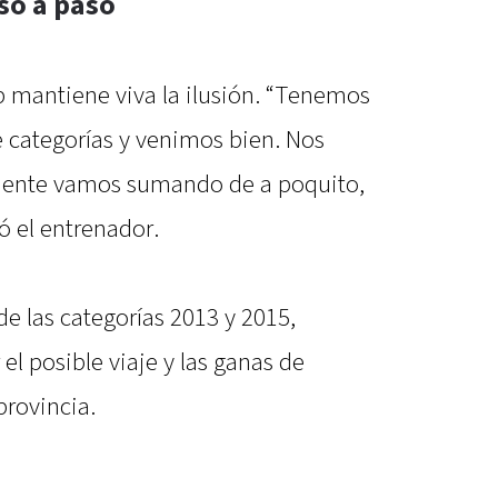
so a paso
ub mantiene viva la ilusión. “Tenemos
de categorías y venimos bien. Nos
amente vamos sumando de a poquito,
ó el entrenador.
de las categorías 2013 y 2015,
l posible viaje y las ganas de
provincia.