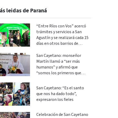
ás leidas de Paraná
“Entre Ríos con Vos” acercó
trámites y servicios a San
Agustín y se realizará cada 15
días en otros barrios de
Paraná
San Cayetano: monseñor
Martín llamó a “ser más
humanos” y afirmó que
“somos los primeros que
podemos cambiar”
San Cayetano: “Es el santo
que nos ha dado todo”,
expresaron los fieles
Celebración de San Cayetano