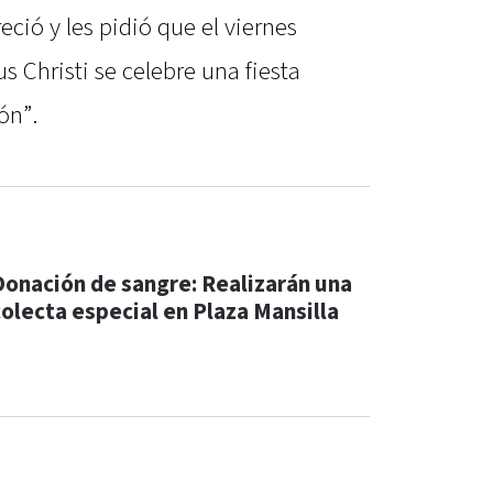
eció y les pidió que el viernes
us Christi se celebre una fiesta
ón”.
Donación de sangre: Realizarán una
colecta especial en Plaza Mansilla