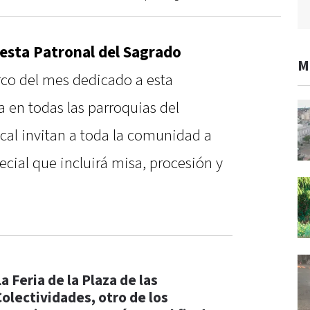
iesta Patronal del Sagrado
M
rco del mes dedicado a esta
a en todas las parroquias del
cal invitan a toda la comunidad a
ecial que incluirá misa, procesión y
a Feria de la Plaza de las
Colectividades, otro de los