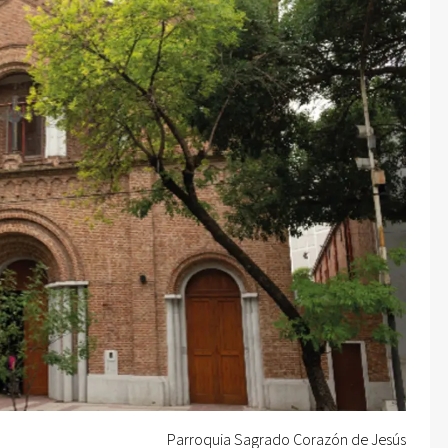
Parroquia Sagrado Corazón de Jesús