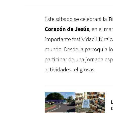
Este sábado se celebrará la
F
Corazón de Jesús
, en el ma
importante festividad litúrgic
mundo. Desde la parroquia lo
participar de una jornada esp
actividades religiosas.
L