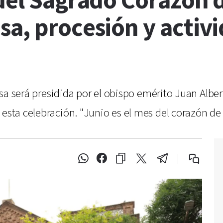
del Sagrado Corazón d
a, procesión y activi
 misa será presidida por el obispo emérito Juan Alb
 esta celebración. "Junio es el mes del corazón de 