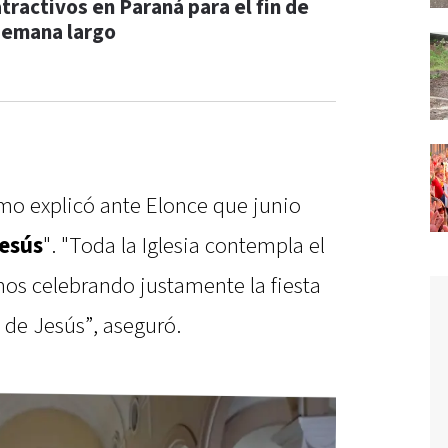
atractivos en Paraná para el fin de
semana largo
imo explicó ante Elonce que junio
Jesús
". "Toda la Iglesia contempla el
mos celebrando justamente la fiesta
 de Jesús”, aseguró.