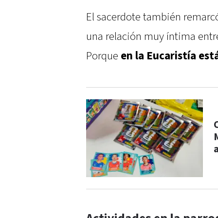
El sacerdote también remarcó 
una relación muy íntima entre
Porque
en la Eucaristía est
C