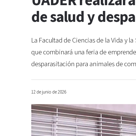
UADER realizará
de salud y despa
La Facultad de Ciencias de la Vida y l
que combinará una feria de emprendedo
desparasitación para animales de com
12 de junio de 2026