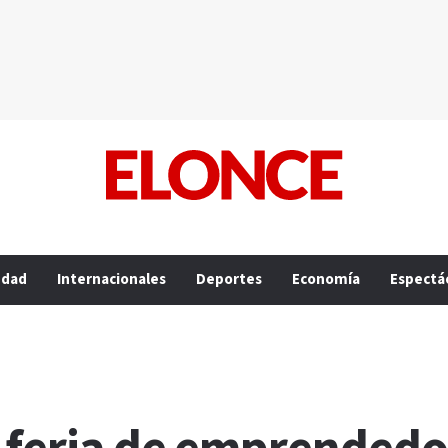
edad
Internacionales
Deportes
Economía
Espectá