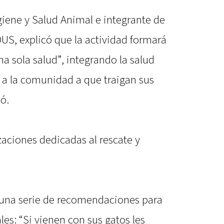
giene y Salud Animal e integrante de
US, explicó que la actividad formará
a sola salud”, integrando la salud
a la comunidad a que traigan sus
ó.
aciones dedicadas al rescate y
 una serie de recomendaciones para
es: “Si vienen con sus gatos les