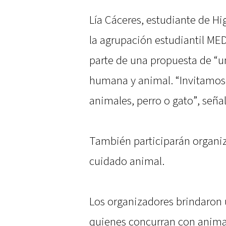
Lía Cáceres, estudiante de Hi
la agrupación estudiantil MED
parte de una propuesta de “un
humana y animal. “Invitamos 
animales, perro o gato”, señal
También participarán organiz
cuidado animal.
Los organizadores brindaron
quienes concurran con animal