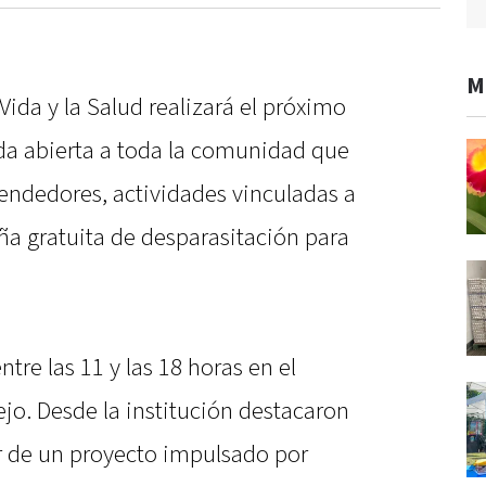
M
Vida y la Salud realizará el próximo
da abierta a toda la comunidad que
ndedores, actividades vinculadas a
ña gratuita de desparasitación para
ntre las 11 y las 18 horas en el
jo. Desde la institución destacaron
tir de un proyecto impulsado por