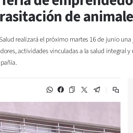
 feria de emprendedo
rasitación de animale
a Salud realizará el próximo martes 16 de junio un
res, actividades vinculadas a la salud integral 
pañía.