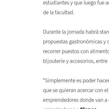
estudiantes y que luego fue 
de la facultad.
Durante la jornada habrá st
propuestas gastronómicas y c
recorrer puestos con aliment
bijouterie y accesorios, entre 
“Simplemente es poder hacerle
que se quieran acercar con el
emprendedores donde van a en