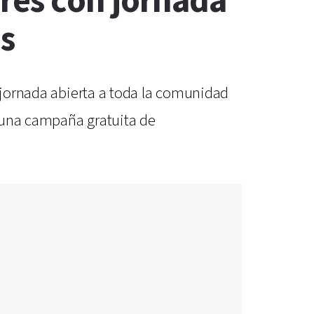
res con jornada
s
a jornada abierta a toda la comunidad
y una campaña gratuita de