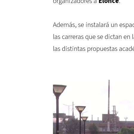
organizadores a
Elonce
.
Además, se instalará un espa
las carreras que se dictan en l
las distintas propuestas acad