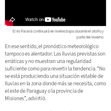
El río Paraná continuará en niveles bajos durante el otoño y
parte del invierno
En ese sentido, el pronóstico meteorológico
tampoco es alentador. Las lluvias previstas son
erráticas y no muestran una regularidad
suficiente como para revertir la tendencia. “No
se está produciendo una situación estable de
lluvias en la zona donde más se necesita, como
el este de Paraguay o la provincia de
Misiones”, advirtió.