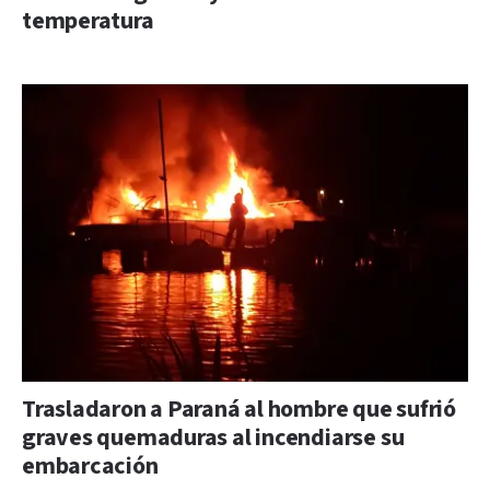
temperatura
Trasladaron a Paraná al hombre que sufrió
graves quemaduras al incendiarse su
embarcación