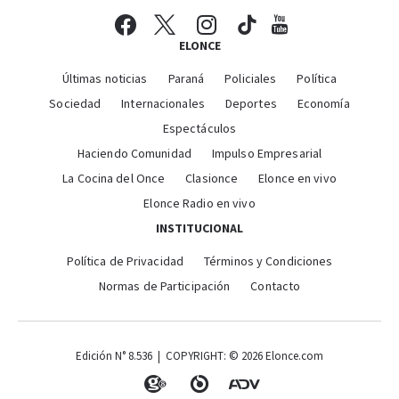
ELONCE
Últimas noticias
Paraná
Policiales
Política
Sociedad
Internacionales
Deportes
Economía
Espectáculos
Haciendo Comunidad
Impulso Empresarial
La Cocina del Once
Clasionce
Elonce en vivo
Elonce Radio en vivo
INSTITUCIONAL
Política de Privacidad
Términos y Condiciones
Normas de Participación
Contacto
Edición N° 8.536 | COPYRIGHT: © 2026 Elonce.com