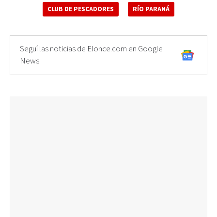
CLUB DE PESCADORES
RÍO PARANÁ
Seguí las noticias de Elonce.com en Google
News