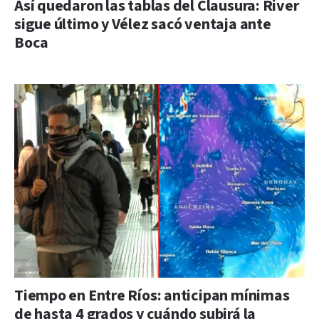
Así quedaron las tablas del Clausura: River
sigue último y Vélez sacó ventaja ante
Boca
Tiempo en Entre Ríos: anticipan mínimas
de hasta 4 grados y cuándo subirá la