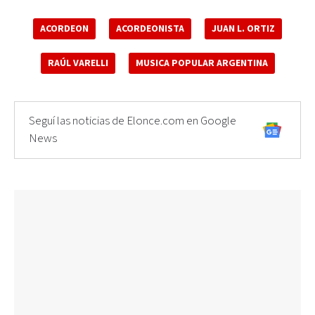
ACORDEON
ACORDEONISTA
JUAN L. ORTIZ
RAÚL VARELLI
MUSICA POPULAR ARGENTINA
Seguí las noticias de Elonce.com en Google
News