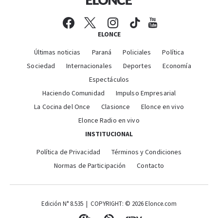
ELONCE
Últimas noticias
Paraná
Policiales
Política
Sociedad
Internacionales
Deportes
Economía
Espectáculos
Haciendo Comunidad
Impulso Empresarial
La Cocina del Once
Clasionce
Elonce en vivo
Elonce Radio en vivo
INSTITUCIONAL
Política de Privacidad
Términos y Condiciones
Normas de Participación
Contacto
Edición N° 8.535 | COPYRIGHT: © 2026 Elonce.com