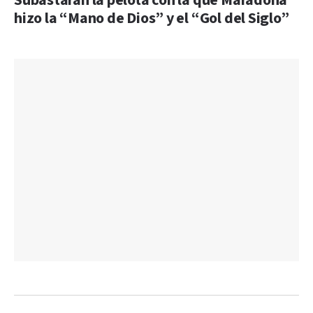
Subastarán la pelota con la que Maradona
hizo la “Mano de Dios” y el “Gol del Siglo”