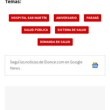
Temas:
HOSPITAL SAN MARTÍN
ANIVERSARIO
PARANÁ
SALUD PÚBLICA
SISTEMA DE SALUD
DEMANDA EN SALUD
Seguí las noticias de Elonce.com en Google
News