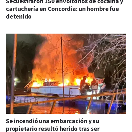
Secuestraron 150 envoltorios de cocaína y
cartuchería en Concordia: un hombre fue
detenido
Se incendió una embarcación y su
propietario resultó herido tras ser