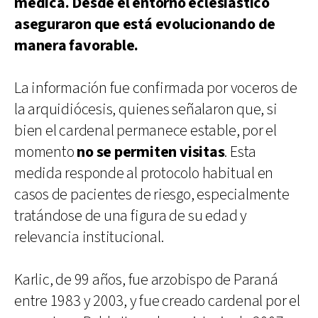
médica. Desde el entorno eclesiástico
aseguraron que está evolucionando de
manera favorable.
La información fue confirmada por voceros de
la arquidiócesis, quienes señalaron que, si
bien el cardenal permanece estable, por el
momento
no se permiten visitas
. Esta
medida responde al protocolo habitual en
casos de pacientes de riesgo, especialmente
tratándose de una figura de su edad y
relevancia institucional.
Karlic, de 99 años, fue arzobispo de Paraná
entre 1983 y 2003, y fue creado cardenal por el