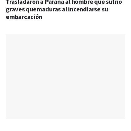
Trasladaron a Paraná al hombre que sufrió
graves quemaduras al incendiarse su
embarcación