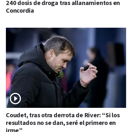
240 dosis de droga tras allanamientos en
Concordia
Coudet, tras otra derrota de River: “Si los
resultados no se dan, seré el primero en
irme”