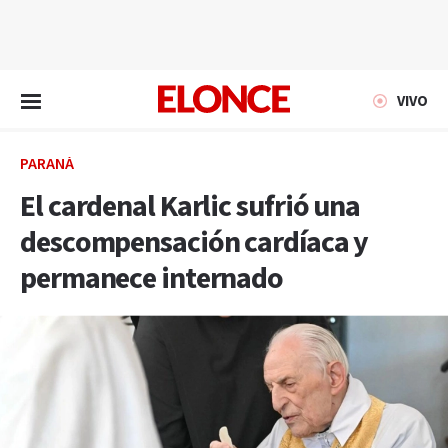
EN VIVO
VIVO
PARANÁ
El cardenal Karlic sufrió una
descompensación cardíaca y
permanece internado