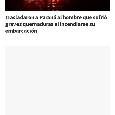
Trasladaron a Paraná al hombre que sufrió
graves quemaduras al incendiarse su
embarcación