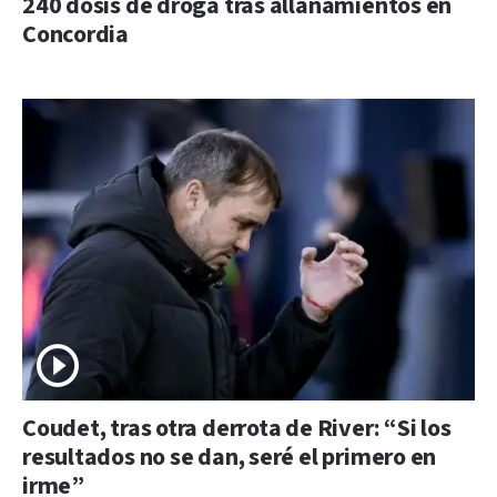
240 dosis de droga tras allanamientos en
Concordia
Coudet, tras otra derrota de River: “Si los
resultados no se dan, seré el primero en
irme”