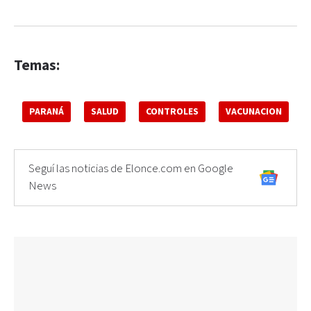
Temas:
PARANÁ
SALUD
CONTROLES
VACUNACION
Seguí las noticias de Elonce.com en Google
News