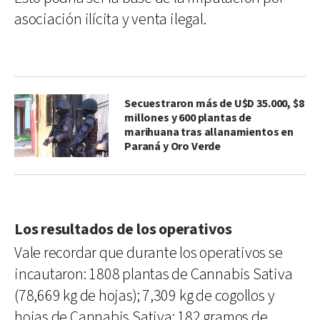
asociación ilícita y venta ilegal.
Secuestraron más de U$D 35.000, $8
millones y 600 plantas de
marihuana tras allanamientos en
Paraná y Oro Verde
Los resultados de los operativos
Vale recordar que durante los operativos se
incautaron: 1808 plantas de Cannabis Sativa
(78,669 kg de hojas); 7,309 kg de cogollos y
hojas de Cannabis Sativa; 182 gramos de