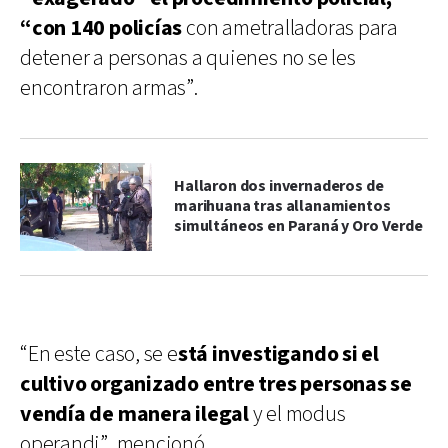
“con 140 policías
con ametralladoras para
detener a personas a quienes no se les
encontraron armas”.
Hallaron dos invernaderos de
marihuana tras allanamientos
simultáneos en Paraná y Oro Verde
“En este caso, se e
stá investigando si el
cultivo organizado entre tres personas se
vendía de manera ilegal
y el modus
operandi”, mencionó.