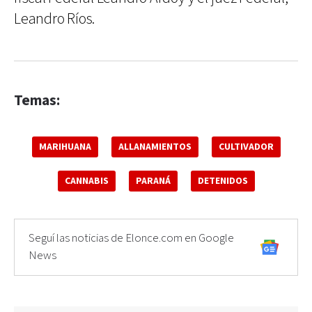
Leandro Ríos.
Temas:
MARIHUANA
ALLANAMIENTOS
CULTIVADOR
CANNABIS
PARANÁ
DETENIDOS
Seguí las noticias de Elonce.com en Google
News