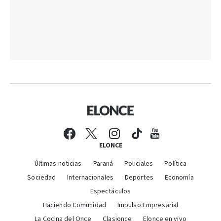
ELONCE
Últimas noticias
Paraná
Policiales
Política
Sociedad
Internacionales
Deportes
Economía
Espectáculos
Haciendo Comunidad
Impulso Empresarial
La Cocina del Once
Clasionce
Elonce en vivo