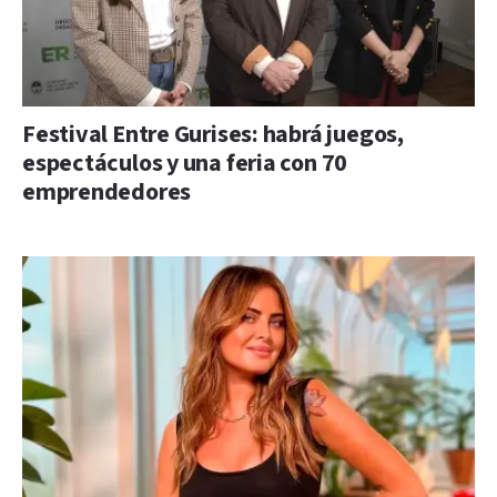
Festival Entre Gurises: habrá juegos,
espectáculos y una feria con 70
emprendedores