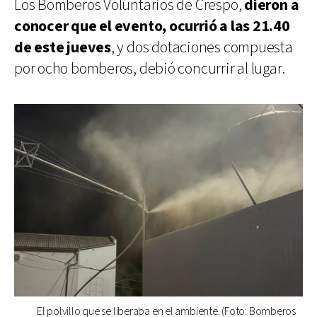
Los Bomberos Voluntarios de Crespo,
dieron a
conocer que el evento, ocurrió a las 21.40
de este jueves
, y dos dotaciones compuesta
por ocho bomberos, debió concurrir al lugar.
El polvillo que se liberaba en el ambiente. (Foto: Bomberos