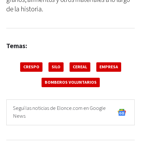
de la historia.
Temas:
CRESPO
SILO
CEREAL
EMPRESA
BOMBEROS VOLUNTARIOS
Seguí las noticias de Elonce.com en Google
News