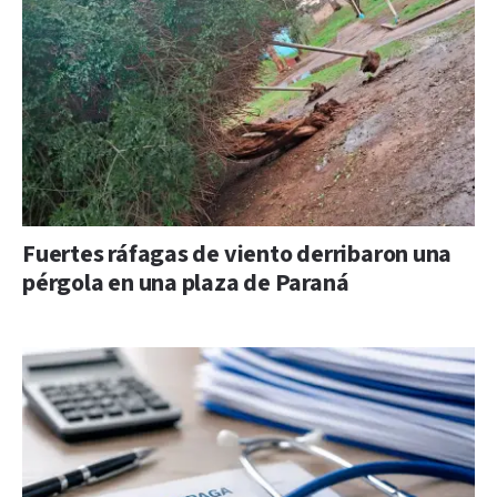
Fuertes ráfagas de viento derribaron una
pérgola en una plaza de Paraná