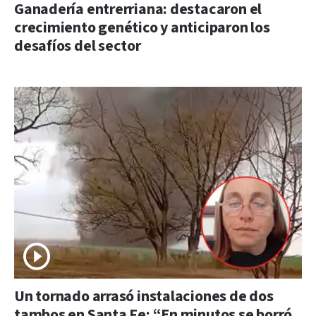
Ganadería entrerriana: destacaron el
crecimiento genético y anticiparon los
desafíos del sector
Un tornado arrasó instalaciones de dos
tambos en Santa Fe: “En minutos se borró